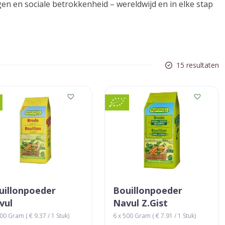
en en sociale betrokkenheid – wereldwijd en in elke stap
15 resultaten
uillonpoeder
Bouillonpoeder
vul
Navul Z.gist
00 Gram ( € 9.37 / 1 Stuk)
6 x 500 Gram ( € 7.91 / 1 Stuk)