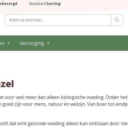
isbezorgd
Standaard
korting
en
Verzorging
zel
at voor veel meer dan alleen biologische voeding. Onder he
 goed zijn voor mens, natuur én welzijn. Van boer tot eindp
ooft dat echt gezonde voeding alleen kan ontstaan door men