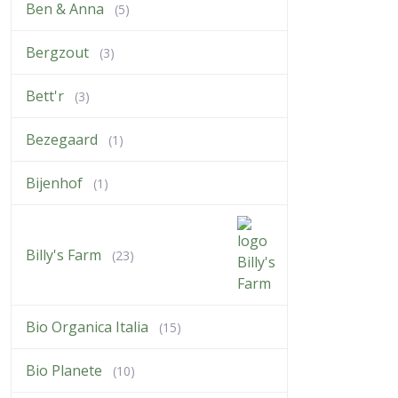
Ben & Anna
(5)
Bergzout
(3)
Bett'r
(3)
Bezegaard
(1)
Bijenhof
(1)
Billy's Farm
(23)
Bio Organica Italia
(15)
Bio Planete
(10)