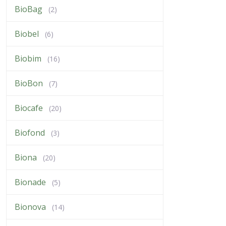
BioBag
(2)
Biobel
(6)
Biobim
(16)
BioBon
(7)
Biocafe
(20)
Biofond
(3)
Biona
(20)
Bionade
(5)
Bionova
(14)