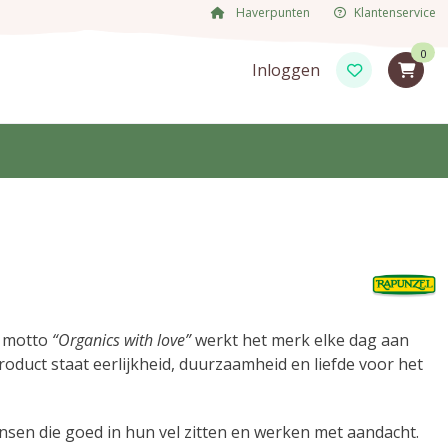
Haverpunten
Klantenservice
0
Inloggen
t motto
“Organics with love”
werkt het merk elke dag aan
roduct staat eerlijkheid, duurzaamheid en liefde voor het
sen die goed in hun vel zitten en werken met aandacht.