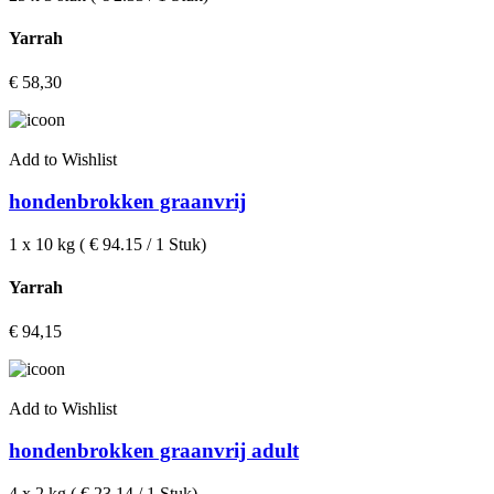
Yarrah
€
58,30
Add to Wishlist
hondenbrokken graanvrij
1 x 10 kg ( € 94.15 / 1 Stuk)
Yarrah
€
94,15
Add to Wishlist
hondenbrokken graanvrij adult
4 x 2 kg ( € 23.14 / 1 Stuk)