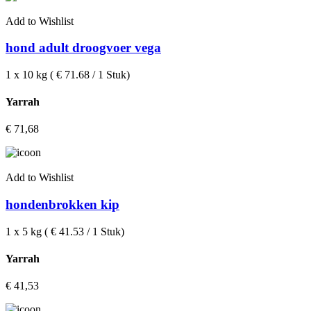
Add to Wishlist
hond adult droogvoer vega
1 x 10 kg ( € 71.68 / 1 Stuk)
Yarrah
€
71,68
Add to Wishlist
hondenbrokken kip
1 x 5 kg ( € 41.53 / 1 Stuk)
Yarrah
€
41,53