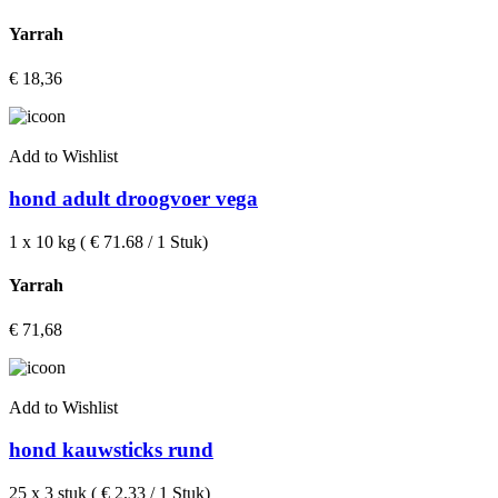
Yarrah
€
18,36
Add to Wishlist
hond adult droogvoer vega
1 x 10 kg ( € 71.68 / 1 Stuk)
Yarrah
€
71,68
Add to Wishlist
hond kauwsticks rund
25 x 3 stuk ( € 2.33 / 1 Stuk)