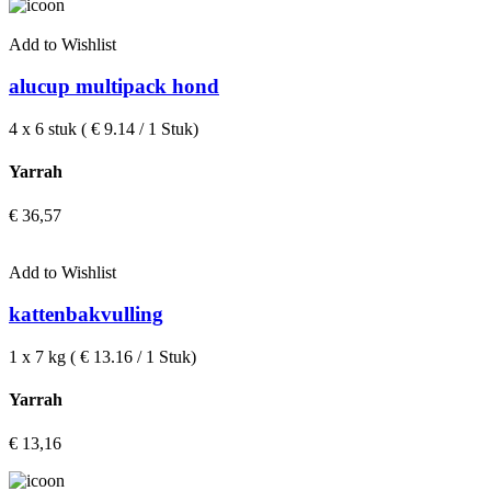
Add to Wishlist
alucup multipack hond
4 x 6 stuk ( € 9.14 / 1 Stuk)
Yarrah
€
36,57
Add to Wishlist
kattenbakvulling
1 x 7 kg ( € 13.16 / 1 Stuk)
Yarrah
€
13,16