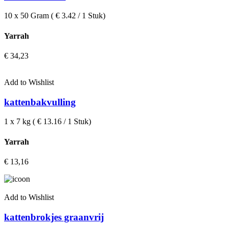
10 x 50 Gram ( € 3.42 / 1 Stuk)
Yarrah
€
34,23
Add to Wishlist
kattenbakvulling
1 x 7 kg ( € 13.16 / 1 Stuk)
Yarrah
€
13,16
Add to Wishlist
kattenbrokjes graanvrij