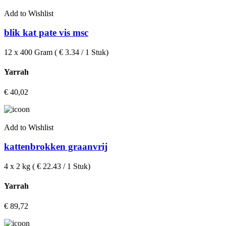
Add to Wishlist
blik kat pate vis msc
12 x 400 Gram ( € 3.34 / 1 Stuk)
Yarrah
€
40,02
Add to Wishlist
kattenbrokken graanvrij
4 x 2 kg ( € 22.43 / 1 Stuk)
Yarrah
€
89,72