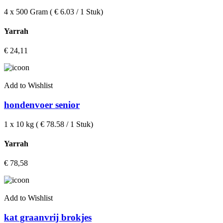
4 x 500 Gram ( € 6.03 / 1 Stuk)
Yarrah
€
24,11
Add to Wishlist
hondenvoer senior
1 x 10 kg ( € 78.58 / 1 Stuk)
Yarrah
€
78,58
Add to Wishlist
kat graanvrij brokjes