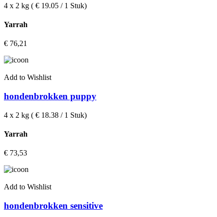
4 x 2 kg ( € 19.05 / 1 Stuk)
Yarrah
€
76,21
Add to Wishlist
hondenbrokken puppy
4 x 2 kg ( € 18.38 / 1 Stuk)
Yarrah
€
73,53
Add to Wishlist
hondenbrokken sensitive