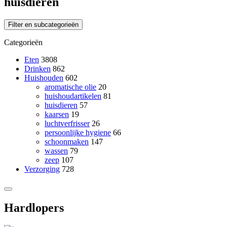
huisdieren
Filter en subcategorieën
Categorieën
Eten
3808
Drinken
862
Huishouden
602
aromatische olie
20
huishoudartikelen
81
huisdieren
57
kaarsen
19
luchtverfrisser
26
persoonlijke hygiene
66
schoonmaken
147
wassen
79
zeep
107
Verzorging
728
Hardlopers