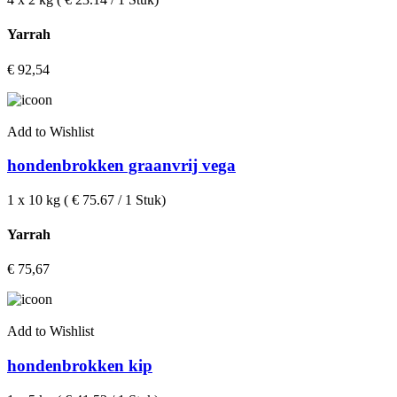
Yarrah
€
92,54
Add to Wishlist
hondenbrokken graanvrij vega
1 x 10 kg ( € 75.67 / 1 Stuk)
Yarrah
€
75,67
Add to Wishlist
hondenbrokken kip