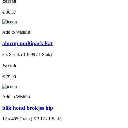
Yarrah
€
36,57
Add to Wishlist
alucup multipack kat
8 x 8 stuk ( € 9.99 / 1 Stuk)
Yarrah
€
79,90
Add to Wishlist
blik hond brokjes kip
12 x 405 Gram ( € 3.12 / 1 Stuk)