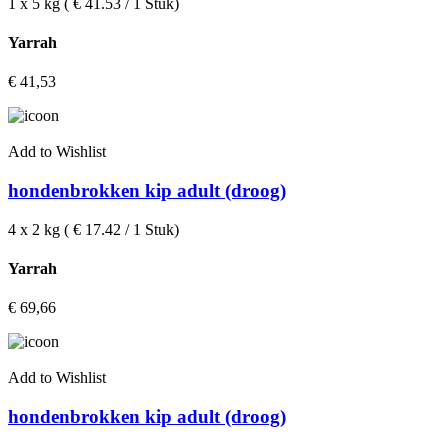
1 x 5 kg ( € 41.53 / 1 Stuk)
Yarrah
€
41,53
Add to Wishlist
hondenbrokken kip adult (droog)
4 x 2 kg ( € 17.42 / 1 Stuk)
Yarrah
€
69,66
Add to Wishlist
hondenbrokken kip adult (droog)