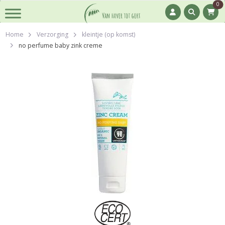
0
Home
Verzorging
kleintje (op komst)
no perfume baby zink creme