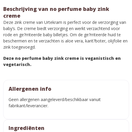
Beschrijving van no perfume baby zink
creme
Deze zink creme van Urtekram is perfect voor de verzorging van
baby’s. De creme biedt verzorging en werkt verzachtend voor
rode en ge?rriteerde baby billetjes. Om de ge?rriteerde huid te
beschermen en te verzachten is aloe vera, karit?boter, olijfolie en
zink toegevoegd.
Deze no perfume baby zink creme is veganistisch en
vegetarisch.
Allergenen info
Geen allergenen aangeleverd/beschikbaar vanuit
fabrikant/leverancier.
Ingrediënten