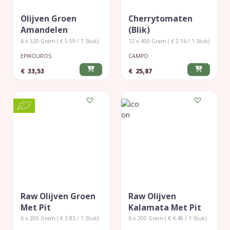
Olijven Groen
Cherrytomaten
Amandelen
(blik)
6 x 320 Gram ( € 5.59 / 1 Stuk)
12 x 400 Gram ( € 2.16 / 1 Stuk)
EPIKOUROS
CAMPO
€
33,53
€
25,87
Raw Olijven Groen
Raw Olijven
Met Pit
Kalamata Met Pit
6 x 200 Gram ( € 3.83 / 1 Stuk)
6 x 200 Gram ( € 4.48 / 1 Stuk)