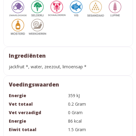
Ingrediënten
jackfruit *, water, zeezout, limoensap *
Voedingswaarden
Energie
359 kJ
Vet totaal
0.2 Gram
Vet verzadigd
0 Gram
Energie
86 kcal
Eiwit totaal
1.5 Gram