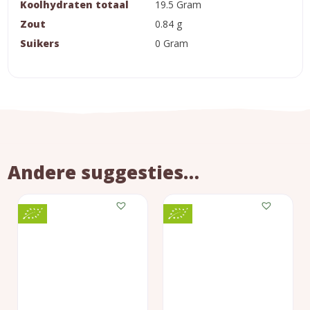
Koolhydraten totaal
19.5 Gram
Zout
0.84 g
Suikers
0 Gram
Andere suggesties…