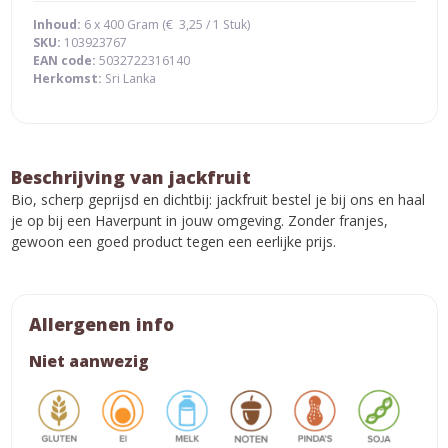
Inhoud:
6 x 400 Gram (
€
3,25
/ 1 Stuk)
SKU:
103923767
EAN code:
5032722316140
Herkomst:
Sri Lanka
Beschrijving van jackfruit
Bio, scherp geprijsd en dichtbij: jackfruit bestel je bij ons en haal
je op bij een Haverpunt in jouw omgeving. Zonder franjes,
gewoon een goed product tegen een eerlijke prijs.
Allergenen info
Niet aanwezig