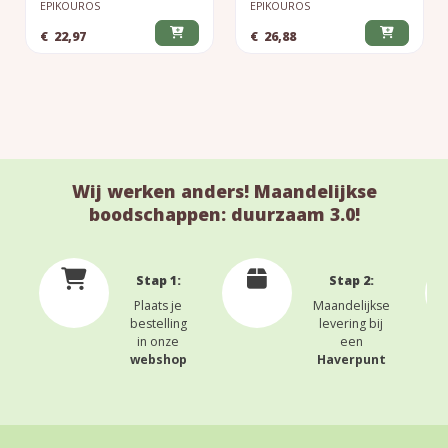
EPIKOUROS
EPIKOUROS
€
22,97
€
26,88
Wij werken anders! Maandelijkse
boodschappen: duurzaam 3.0!
Stap 1:
Stap 2:
Plaats je
Maandelijkse
bestelling
levering bij
in onze
een
webshop
Haverpunt