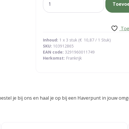
Toevo
amandelzeep
aantal
Toe
Inhoud:
1 x 3 stuk (
€
10,87
/ 1 Stuk)
SKU:
103912865
EAN code:
3291960011749
Herkomst:
Frankrijk
bestel je bij ons en haal je op bij een Haverpunt in jouw 