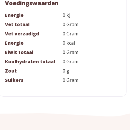
Voedingswaarden
Energie
0 kJ
Vet totaal
0 Gram
Vet verzadigd
0 Gram
Energie
0 kcal
Eiwit totaal
0 Gram
Koolhydraten totaal
0 Gram
Zout
0 g
Suikers
0 Gram