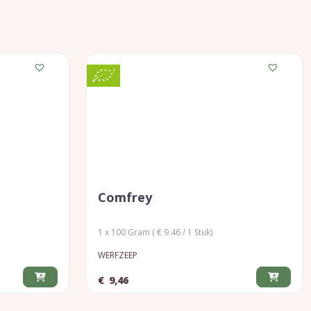
Comfrey
1 x 100 Gram ( € 9.46 / 1 Stuk)
WERFZEEP
€
9,46