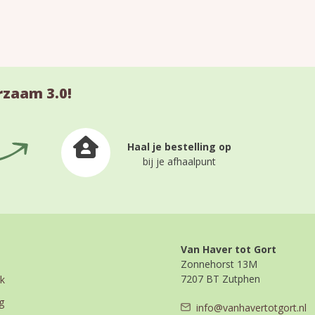
rzaam 3.0!
Haal je bestelling op
bij je afhaalpunt
Van Haver tot Gort
Zonnehorst 13M
7207 BT Zutphen
k
g
info@vanhavertotgort.nl