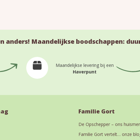
n anders! Maandelijkse boodschappen: duu
Maandelijkse levering bij een
Haverpunt
aag
Familie Gort
De Opschepper – ons huismer
Familie Gort vertelt… onze blo