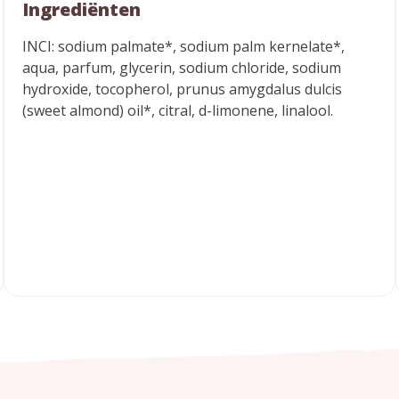
Ingrediënten
INCI: sodium palmate*, sodium palm kernelate*,
aqua, parfum, glycerin, sodium chloride, sodium
hydroxide, tocopherol, prunus amygdalus dulcis
(sweet almond) oil*, citral, d-limonene, linalool.