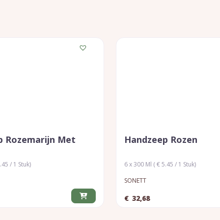
 Rozemarijn Met
Handzeep Rozen
.45 / 1 Stuk)
6 x 300 Ml ( € 5.45 / 1 Stuk)
SONETT
€
32,68