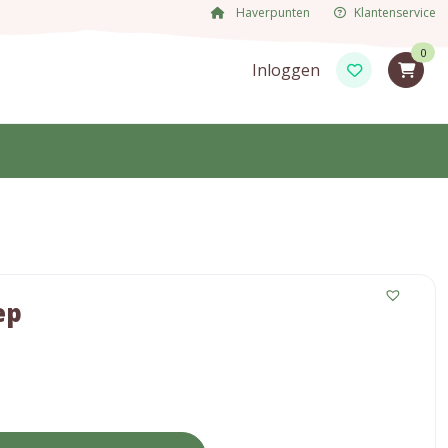
Haverpunten
Klantenservice
0
Inloggen
ep