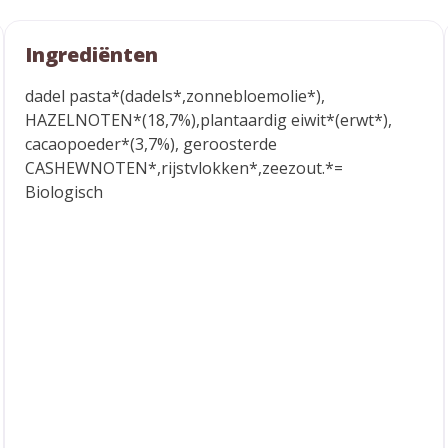
Ingrediënten
dadel pasta*(dadels*,zonnebloemolie*),
HAZELNOTEN*(18,7%),plantaardig eiwit*(erwt*),
cacaopoeder*(3,7%), geroosterde
CASHEWNOTEN*,rijstvlokken*,zeezout.*=
Biologisch