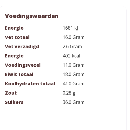
Voedingswaarden
Energie
1681 kJ
Vet totaal
16.0 Gram
Vet verzadigd
2.6 Gram
Energie
402 kcal
Voedingsvezel
11.0 Gram
Eiwit totaal
18.0 Gram
Koolhydraten totaal
41.0 Gram
Zout
0.28 g
Suikers
36.0 Gram