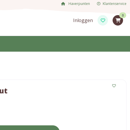
Haverpunten
Klantenservice
0
Inloggen
ut