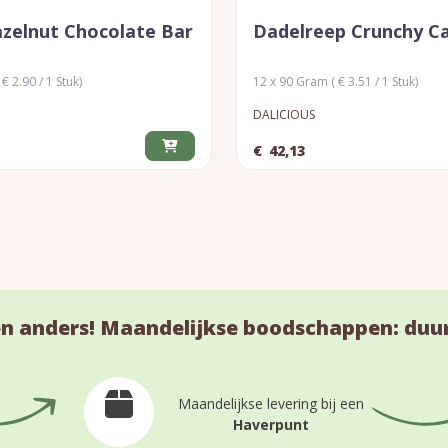
zelnut Chocolate Bar
Dadelreep Crunchy C
€ 2.90 / 1 Stuk)
12 x 90 Gram ( € 3.51 / 1 Stuk)
DALICIOUS
€
42,13
n anders! Maandelijkse boodschappen: duu
Maandelijkse levering bij een
Haverpunt