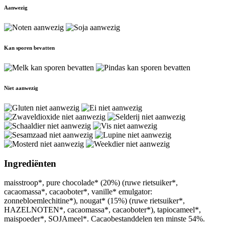
Aanwezig
Kan sporen bevatten
Niet aanwezig
Ingrediënten
maisstroop*, pure chocolade* (20%) (ruwe rietsuiker*,
cacaomassa*, cacaoboter*, vanille* emulgator:
zonnebloemlechitine*), nougat* (15%) (ruwe rietsuiker*,
HAZELNOTEN*, cacaomassa*, cacaoboter*), tapiocameel*,
maispoeder*, SOJAmeel*. Cacaobestanddelen ten minste 54%.