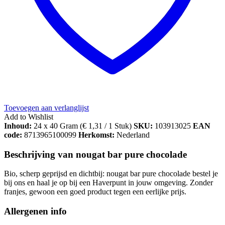
Toevoegen aan verlanglijst
Add to Wishlist
Inhoud:
24 x 40 Gram (
€
1,31
/ 1 Stuk)
SKU:
103913025
EAN
code:
8713965100099
Herkomst:
Nederland
Beschrijving van nougat bar pure chocolade
Bio, scherp geprijsd en dichtbij: nougat bar pure chocolade bestel je
bij ons en haal je op bij een Haverpunt in jouw omgeving. Zonder
franjes, gewoon een goed product tegen een eerlijke prijs.
Allergenen info