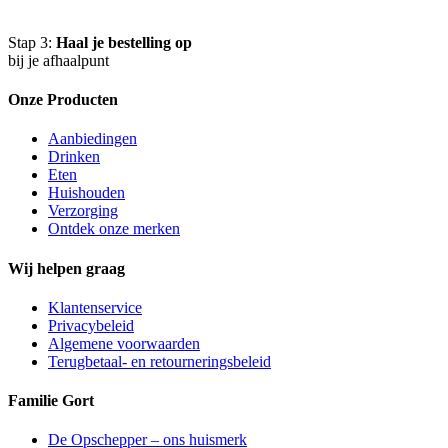
Stap 3:
Haal je bestelling op
bij je afhaalpunt
Onze Producten
Aanbiedingen
Drinken
Eten
Huishouden
Verzorging
Ontdek onze merken
Wij helpen graag
Klantenservice
Privacybeleid
Algemene voorwaarden
Terugbetaal- en retourneringsbeleid
Familie Gort
De Opschepper – ons huismerk