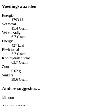
Voedingswaarden
Energie
1793 kJ
Vet totaal
15.4 Gram
Vet verzadigd
6.7 Gram
Energie
427 kcal
Eiwit totaal
5.7 Gram
Koolhydraten totaal
63.7 Gram
Zout
0.02 g
Suikers
39.6 Gram
Andere suggesties…