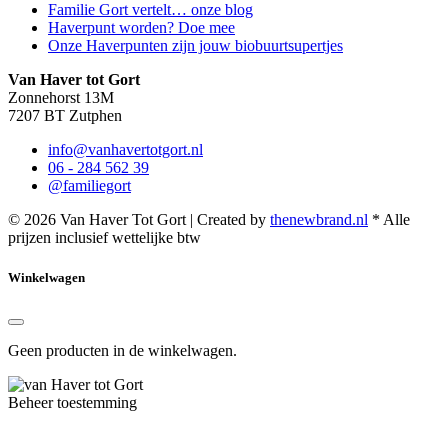
Familie Gort vertelt… onze blog
Haverpunt worden? Doe mee
Onze Haverpunten zijn jouw biobuurtsupertjes
Van Haver tot Gort
Zonnehorst 13M
7207 BT Zutphen
info@vanhavertotgort.nl
06 - 284 562 39
@familiegort
© 2026 Van Haver Tot Gort | Created by
thenewbrand.nl
* Alle
prijzen inclusief wettelijke btw
Winkelwagen
Geen producten in de winkelwagen.
Beheer toestemming