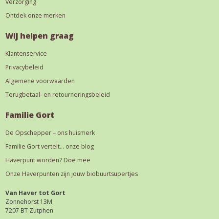
Verzorging
Ontdek onze merken
Wij helpen graag
Klantenservice
Privacybeleid
Algemene voorwaarden
Terugbetaal- en retourneringsbeleid
Familie Gort
De Opschepper – ons huismerk
Familie Gort vertelt… onze blog
Haverpunt worden? Doe mee
Onze Haverpunten zijn jouw biobuurtsupertjes
Van Haver tot Gort
Zonnehorst 13M
7207 BT Zutphen