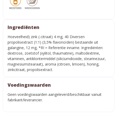
Ingrediënten
Hoeveelheid) zink (-citraat) 4 mg, 40 Diversen
propolisextract (1:1) (3,5% flavonoïden) bestaande uit
galangine, 12 mg, *RI = Referentie inname. Ingrediënten:
dextrose, zoetstof (xylitol, thaumatine), maltodextrine,
vitaminen, antiklontermiddel (siliciumdioxide, stearinezuur,
magnesiumstearaat), aroma (citroen, limoen), honing,
zinkcitraat, propolisextract.
Voedingswaarden
Geen voedingswaarden aangeleverd/beschikbaar vanuit
fabrikant/leverancier.