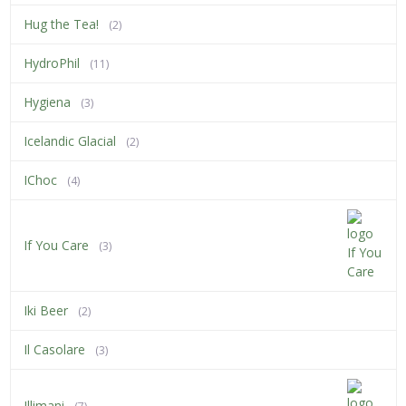
Hug the Tea!
(2)
HydroPhil
(11)
Hygiena
(3)
Icelandic Glacial
(2)
IChoc
(4)
If You Care
(3)
Iki Beer
(2)
Il Casolare
(3)
Illimani