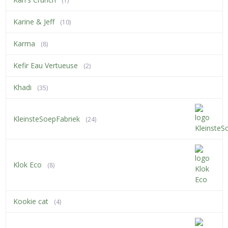
(1)
Karine & Jeff
(10)
Karma
(8)
Kefir Eau Vertueuse
(2)
Khadi
(35)
KleinsteSoepFabriek
(24)
Klok Eco
(8)
Kookie cat
(4)