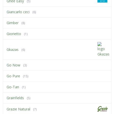
Ghee Easy
(5)
Giancarlo ceci
(6)
Gimber
(8)
Giorietto
(1)
Gkazas
(6)
Go Now
(3)
Go Pure
(15)
Go-Tan
(1)
Grainfields
(5)
Grazie Natural
(7)