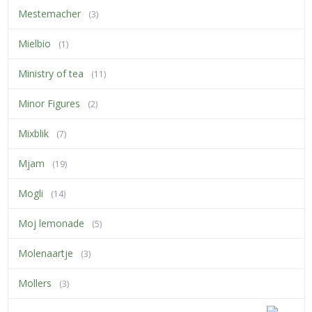
Mestemacher
(3)
Mielbio
(1)
Ministry of tea
(11)
Minor Figures
(2)
Mixblik
(7)
Mjam
(19)
Mogli
(14)
Moj lemonade
(5)
Molenaartje
(3)
Mollers
(3)