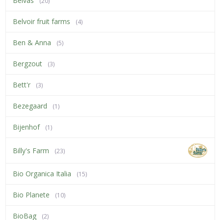
Belvas
(20)
Belvoir fruit farms
(4)
Ben & Anna
(5)
Bergzout
(3)
Bett'r
(3)
Bezegaard
(1)
Bijenhof
(1)
Billy's Farm
(23)
Bio Organica Italia
(15)
Bio Planete
(10)
BioBag
(2)