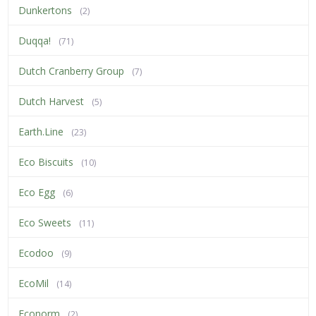
Dunkertons
(2)
Duqqa!
(71)
Dutch Cranberry Group
(7)
Dutch Harvest
(5)
Earth.Line
(23)
Eco Biscuits
(10)
Eco Egg
(6)
Eco Sweets
(11)
Ecodoo
(9)
EcoMil
(14)
Econorm
(2)