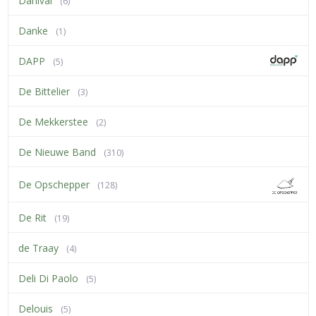
Danival
(6)
Danke
(1)
DAPP
(5)
De Bittelier
(3)
De Mekkerstee
(2)
De Nieuwe Band
(310)
De Opschepper
(128)
De Rit
(19)
de Traay
(4)
Deli Di Paolo
(5)
Delouis
(5)