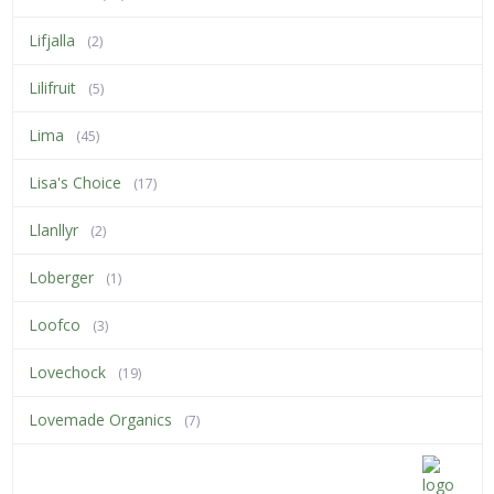
Lifjalla
(2)
Lilifruit
(5)
Lima
(45)
Lisa's Choice
(17)
Llanllyr
(2)
Loberger
(1)
Loofco
(3)
Lovechock
(19)
Lovemade Organics
(7)