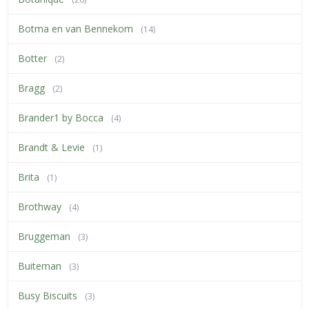
Botma en van Bennekom
(14)
Botter
(2)
Bragg
(2)
Brander1 by Bocca
(4)
Brandt & Levie
(1)
Brita
(1)
Brothway
(4)
Bruggeman
(3)
Buiteman
(3)
Busy Biscuits
(3)