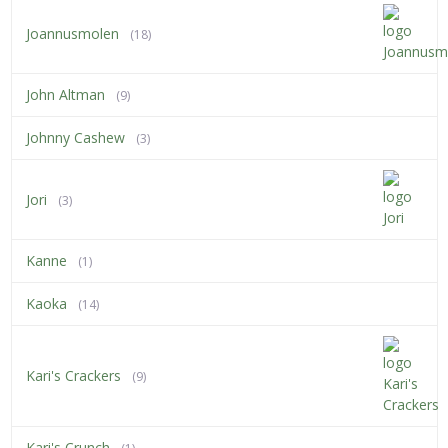
Joannusmolen
(18)
John Altman
(9)
Johnny Cashew
(3)
Jori
(3)
Kanne
(1)
Kaoka
(14)
Kari's Crackers
(9)
Kari's Crunch