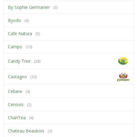
By Sophie Germanier
(3)
Byodo
(6)
Cafe Natura
(5)
Campo
(10)
Candy Tree
(28)
Castagno
(33)
Celiane
(4)
Cenovis
(2)
ChariTea
(4)
Chateau Beaubois
(3)