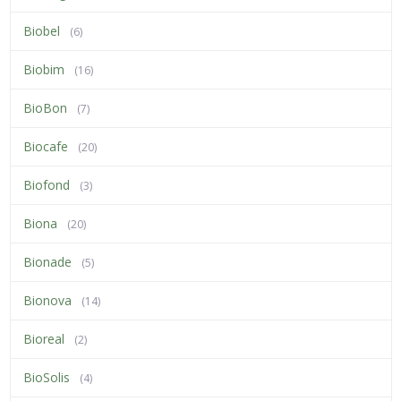
Biobel
(6)
Biobim
(16)
BioBon
(7)
Biocafe
(20)
Biofond
(3)
Biona
(20)
Bionade
(5)
Bionova
(14)
Bioreal
(2)
BioSolis
(4)