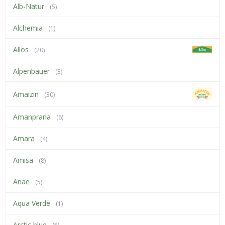
Alb-Natur
(5)
Alchemia
(1)
Allos
(20)
Alpenbauer
(3)
Amaizin
(30)
Amanprana
(6)
Amara
(4)
Amisa
(8)
Anae
(5)
Aqua Verde
(1)
Arctic blue