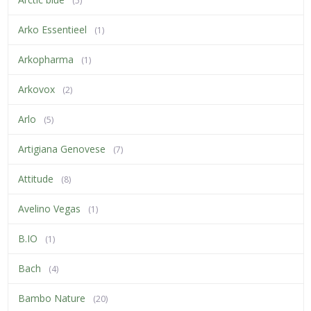
(5)
Arko Essentieel
(1)
Arkopharma
(1)
Arkovox
(2)
Arlo
(5)
Artigiana Genovese
(7)
Attitude
(8)
Avelino Vegas
(1)
B.IO
(1)
Bach
(4)
Bambo Nature
(20)