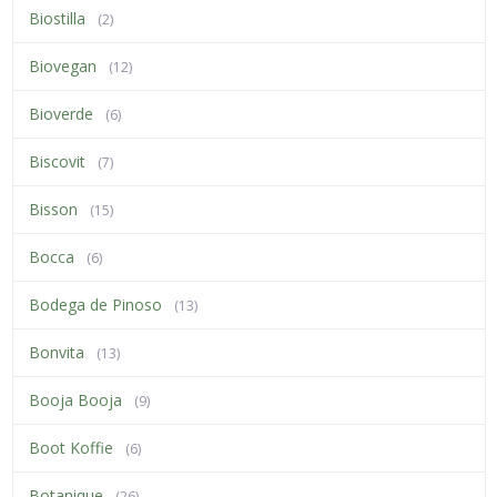
Biostilla
(2)
Biovegan
(12)
Bioverde
(6)
Biscovit
(7)
Bisson
(15)
Bocca
(6)
Bodega de Pinoso
(13)
Bonvita
(13)
Booja Booja
(9)
Boot Koffie
(6)
Botanique
(26)