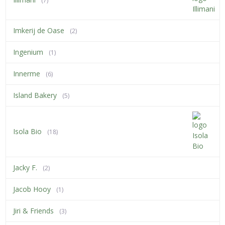
(7)
Imkerij de Oase
(2)
Ingenium
(1)
Innerme
(6)
Island Bakery
(5)
Isola Bio
(18)
Jacky F.
(2)
Jacob Hooy
(1)
Jiri & Friends
(3)