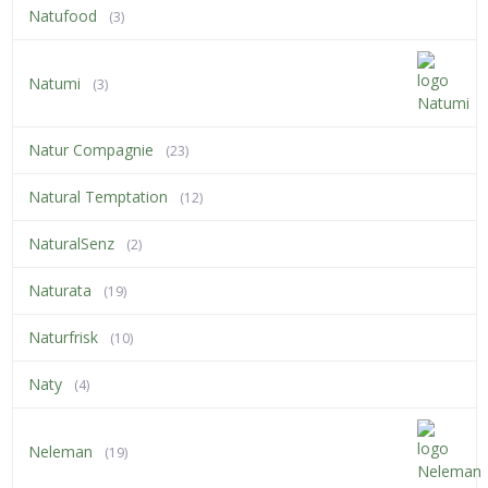
Natufood
(3)
Natumi
(3)
Natur Compagnie
(23)
Natural Temptation
(12)
NaturalSenz
(2)
Naturata
(19)
Naturfrisk
(10)
Naty
(4)
Neleman
(19)