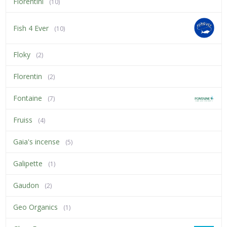
Fiorentini
(10)
Fish 4 Ever
(10)
Floky
(2)
Florentin
(2)
Fontaine
(7)
Fruiss
(4)
Gaia's incense
(5)
Galipette
(1)
Gaudon
(2)
Geo Organics
(1)