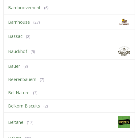
Bamboovement
(6)
Barnhouse
(27)
Bassac
(2)
Bauckhof
(9)
Bauer
(3)
Beerenbauern
(7)
Bel Nature
(3)
Belkorn Biscuits
(2)
Beltane
(17)