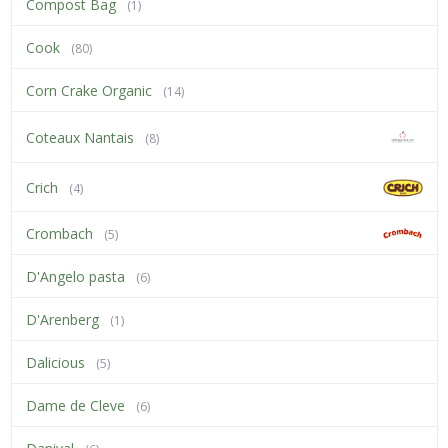
Compost Bag
(1)
Cook
(80)
Corn Crake Organic
(14)
Coteaux Nantais
(8)
Crich
(4)
Crombach
(5)
D'Angelo pasta
(6)
D'Arenberg
(1)
Dalicious
(5)
Dame de Cleve
(6)