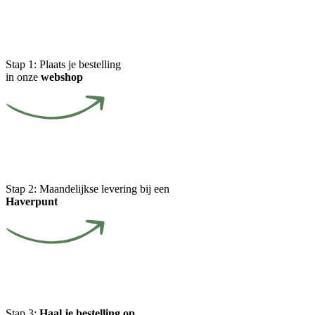
Stap 1:
Plaats je bestelling
in onze
webshop
Stap 2:
Maandelijkse levering bij een
Haverpunt
Stap 3:
Haal je bestelling op