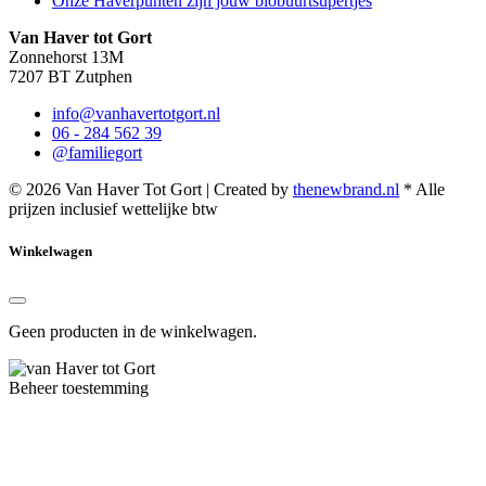
Onze Haverpunten zijn jouw biobuurtsupertjes
Van Haver tot Gort
Zonnehorst 13M
7207 BT Zutphen
info@vanhavertotgort.nl
06 - 284 562 39
@familiegort
© 2026 Van Haver Tot Gort | Created by
thenewbrand.nl
* Alle
prijzen inclusief wettelijke btw
Winkelwagen
Geen producten in de winkelwagen.
Beheer toestemming