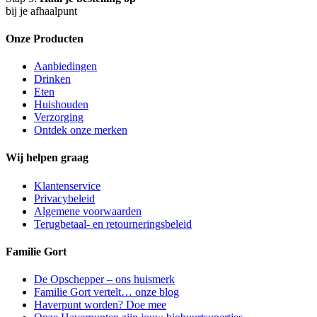
bij je afhaalpunt
Onze Producten
Aanbiedingen
Drinken
Eten
Huishouden
Verzorging
Ontdek onze merken
Wij helpen graag
Klantenservice
Privacybeleid
Algemene voorwaarden
Terugbetaal- en retourneringsbeleid
Familie Gort
De Opschepper – ons huismerk
Familie Gort vertelt… onze blog
Haverpunt worden? Doe mee