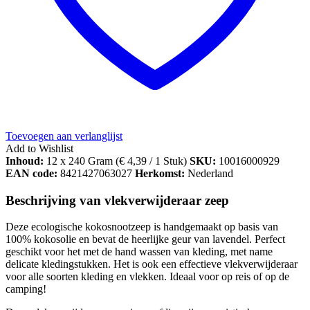
Toevoegen aan verlanglijst
Add to Wishlist
Inhoud:
12 x 240 Gram (
€
4,39
/ 1 Stuk)
SKU:
10016000929
EAN code:
8421427063027
Herkomst:
Nederland
Beschrijving van vlekverwijderaar zeep
Deze ecologische kokosnootzeep is handgemaakt op basis van
100% kokosolie en bevat de heerlijke geur van lavendel. Perfect
geschikt voor het met de hand wassen van kleding, met name
delicate kledingstukken. Het is ook een effectieve vlekverwijderaar
voor alle soorten kleding en vlekken. Ideaal voor op reis of op de
camping!