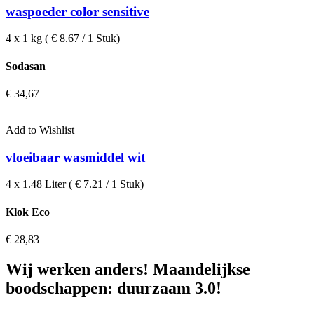
waspoeder color sensitive
4 x 1 kg ( € 8.67 / 1 Stuk)
Sodasan
€
34,67
Add to Wishlist
vloeibaar wasmiddel wit
4 x 1.48 Liter ( € 7.21 / 1 Stuk)
Klok Eco
€
28,83
Wij werken anders! Maandelijkse
boodschappen: duurzaam 3.0!