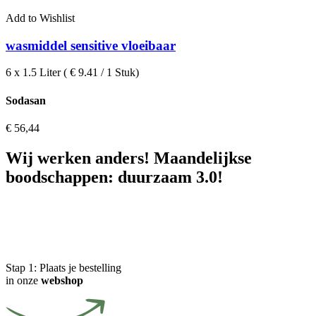
Add to Wishlist
wasmiddel sensitive vloeibaar
6 x 1.5 Liter ( € 9.41 / 1 Stuk)
Sodasan
€
56,44
Wij werken anders! Maandelijkse
boodschappen: duurzaam 3.0!
Stap 1:
Plaats je bestelling
in onze
webshop