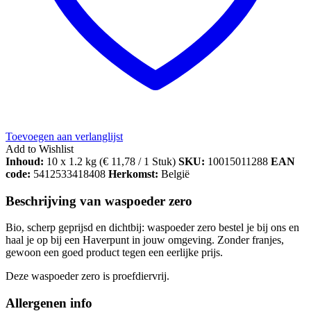
Toevoegen aan verlanglijst
Add to Wishlist
Inhoud:
10 x 1.2 kg (
€
11,78
/ 1 Stuk)
SKU:
10015011288
EAN
code:
5412533418408
Herkomst:
België
Beschrijving van waspoeder zero
Bio, scherp geprijsd en dichtbij: waspoeder zero bestel je bij ons en
haal je op bij een Haverpunt in jouw omgeving. Zonder franjes,
gewoon een goed product tegen een eerlijke prijs.
Deze waspoeder zero is proefdiervrij.
Allergenen info