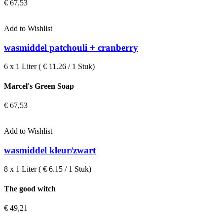
€
67,53
Add to Wishlist
wasmiddel patchouli + cranberry
6 x 1 Liter ( € 11.26 / 1 Stuk)
Marcel's Green Soap
€
67,53
Add to Wishlist
wasmiddel kleur/zwart
8 x 1 Liter ( € 6.15 / 1 Stuk)
The good witch
€
49,21