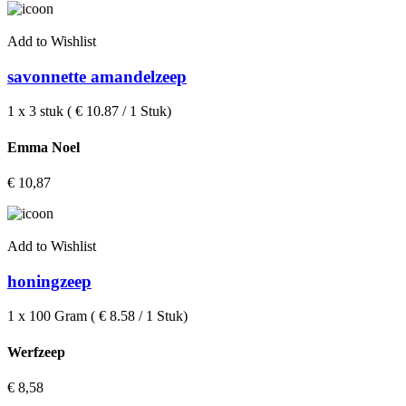
Add to Wishlist
savonnette amandelzeep
1 x 3 stuk ( € 10.87 / 1 Stuk)
Emma Noel
€
10,87
Add to Wishlist
honingzeep
1 x 100 Gram ( € 8.58 / 1 Stuk)
Werfzeep
€
8,58