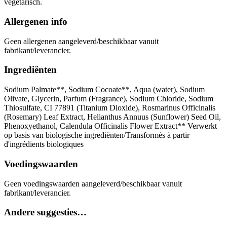
vegetarisch.
Allergenen info
Geen allergenen aangeleverd/beschikbaar vanuit
fabrikant/leverancier.
Ingrediënten
Sodium Palmate**, Sodium Cocoate**, Aqua (water), Sodium
Olivate, Glycerin, Parfum (Fragrance), Sodium Chloride, Sodium
Thiosulfate, CI 77891 (Titanium Dioxide), Rosmarinus Officinalis
(Rosemary) Leaf Extract, Helianthus Annuus (Sunflower) Seed Oil,
Phenoxyethanol, Calendula Officinalis Flower Extract** Verwerkt
op basis van biologische ingrediënten/Transformés à partir
d'ingrédients biologiques
Voedingswaarden
Geen voedingswaarden aangeleverd/beschikbaar vanuit
fabrikant/leverancier.
Andere suggesties…