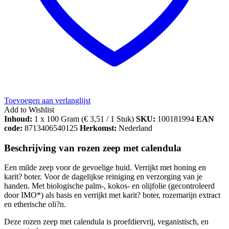
Toevoegen aan verlanglijst
Add to Wishlist
Inhoud:
1 x 100 Gram (
€
3,51
/ 1 Stuk)
SKU:
100181994
EAN
code:
8713406540125
Herkomst:
Nederland
Beschrijving van rozen zeep met calendula
Een milde zeep voor de gevoelige huid. Verrijkt met honing en
karit? boter. Voor de dagelijkse reiniging en verzorging van je
handen. Met biologische palm-, kokos- en olijfolie (gecontroleerd
door IMO*) als basis en verrijkt met karit? boter, rozemarijn extract
en etherische oli?n.
Deze rozen zeep met calendula is proefdiervrij, veganistisch, en