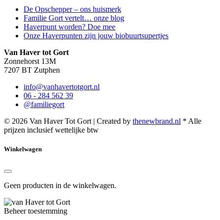
De Opschepper – ons huismerk
Familie Gort vertelt… onze blog
Haverpunt worden? Doe mee
Onze Haverpunten zijn jouw biobuurtsupertjes
Van Haver tot Gort
Zonnehorst 13M
7207 BT Zutphen
info@vanhavertotgort.nl
06 - 284 562 39
@familiegort
© 2026 Van Haver Tot Gort | Created by
thenewbrand.nl
* Alle
prijzen inclusief wettelijke btw
Winkelwagen
Geen producten in de winkelwagen.
Beheer toestemming