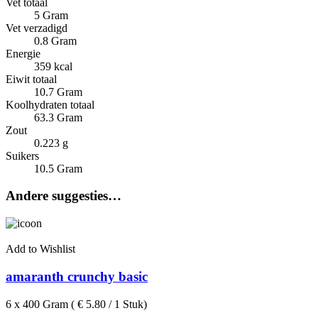
Vet totaal
5 Gram
Vet verzadigd
0.8 Gram
Energie
359 kcal
Eiwit totaal
10.7 Gram
Koolhydraten totaal
63.3 Gram
Zout
0.223 g
Suikers
10.5 Gram
Andere suggesties…
Add to Wishlist
amaranth crunchy basic
6 x 400 Gram ( € 5.80 / 1 Stuk)