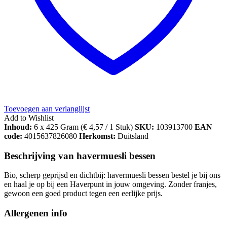
Toevoegen aan verlanglijst
Add to Wishlist
Inhoud:
6 x 425 Gram (
€
4,57
/ 1 Stuk)
SKU:
103913700
EAN
code:
4015637826080
Herkomst:
Duitsland
Beschrijving van havermuesli bessen
Bio, scherp geprijsd en dichtbij: havermuesli bessen bestel je bij ons
en haal je op bij een Haverpunt in jouw omgeving. Zonder franjes,
gewoon een goed product tegen een eerlijke prijs.
Allergenen info