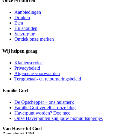
Onze Producten
Aanbiedingen
Drinken
Eten
Huishouden
Verzorging
Ontdek onze merken
Wij helpen graag
Klantenservice
Privacybeleid
Algemene voorwaarden
Terugbetaal- en retourneringsbeleid
Familie Gort
De Opschepper – ons huismerk
Familie Gort vertelt… onze blog
Haverpunt worden? Doe mee
Onze Haverpunten zijn jouw biobuurtsupertjes
Van Haver tot Gort
Zonnehorst 13M