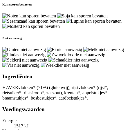
Kan sporen bevatten
Niet aanwezig
Ingrediënten
HAVERvlokken* (71%) (glutenvrij), rijstvlokken* (rijst*,
rietsuiker*, rijstsiroop*, zeezout), krenten*, appelstukjes*
braamstukjes*, bosbestukjes*, aardbeistukjes*.
Voedingswaarden
Energie
1517 kJ