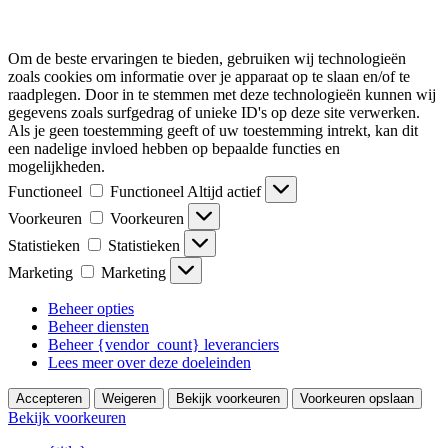
Om de beste ervaringen te bieden, gebruiken wij technologieën
zoals cookies om informatie over je apparaat op te slaan en/of te
raadplegen. Door in te stemmen met deze technologieën kunnen wij
gegevens zoals surfgedrag of unieke ID's op deze site verwerken.
Als je geen toestemming geeft of uw toestemming intrekt, kan dit
een nadelige invloed hebben op bepaalde functies en
mogelijkheden.
Functioneel
Functioneel
Altijd actief
Voorkeuren
Voorkeuren
Statistieken
Statistieken
Marketing
Marketing
Beheer opties
Beheer diensten
Beheer {vendor_count} leveranciers
Lees meer over deze doeleinden
Accepteren
Weigeren
Bekijk voorkeuren
Voorkeuren opslaan
Bekijk voorkeuren