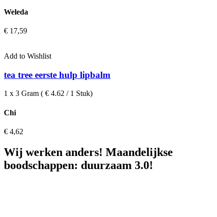
Weleda
€
17,59
Add to Wishlist
tea tree eerste hulp lipbalm
1 x 3 Gram ( € 4.62 / 1 Stuk)
Chi
€
4,62
Wij werken anders! Maandelijkse
boodschappen: duurzaam 3.0!