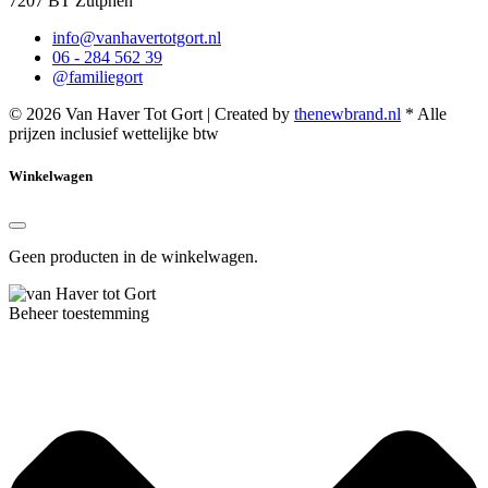
7207 BT Zutphen
info@vanhavertotgort.nl
06 - 284 562 39
@familiegort
© 2026 Van Haver Tot Gort | Created by
thenewbrand.nl
* Alle
prijzen inclusief wettelijke btw
Winkelwagen
Geen producten in de winkelwagen.
Beheer toestemming