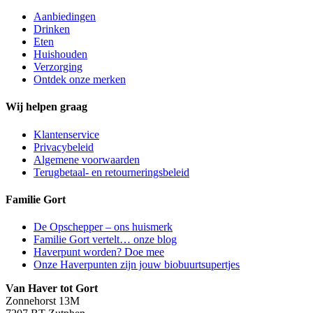
Aanbiedingen
Drinken
Eten
Huishouden
Verzorging
Ontdek onze merken
Wij helpen graag
Klantenservice
Privacybeleid
Algemene voorwaarden
Terugbetaal- en retourneringsbeleid
Familie Gort
De Opschepper – ons huismerk
Familie Gort vertelt… onze blog
Haverpunt worden? Doe mee
Onze Haverpunten zijn jouw biobuurtsupertjes
Van Haver tot Gort
Zonnehorst 13M