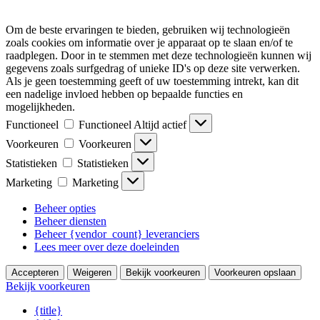
Om de beste ervaringen te bieden, gebruiken wij technologieën
zoals cookies om informatie over je apparaat op te slaan en/of te
raadplegen. Door in te stemmen met deze technologieën kunnen wij
gegevens zoals surfgedrag of unieke ID's op deze site verwerken.
Als je geen toestemming geeft of uw toestemming intrekt, kan dit
een nadelige invloed hebben op bepaalde functies en
mogelijkheden.
Functioneel
Functioneel
Altijd actief
Voorkeuren
Voorkeuren
Statistieken
Statistieken
Marketing
Marketing
Beheer opties
Beheer diensten
Beheer {vendor_count} leveranciers
Lees meer over deze doeleinden
Accepteren
Weigeren
Bekijk voorkeuren
Voorkeuren opslaan
Bekijk voorkeuren
{title}