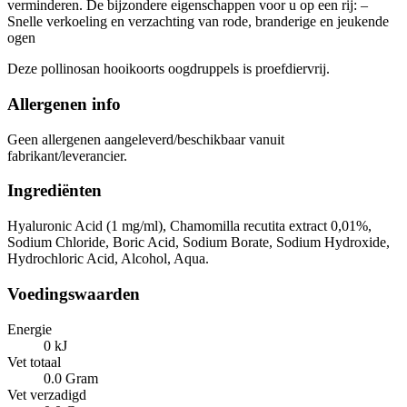
verminderen. De bijzondere eigenschappen voor u op een rij: –
Snelle verkoeling en verzachting van rode, branderige en jeukende
ogen
Deze pollinosan hooikoorts oogdruppels is proefdiervrij.
Allergenen info
Geen allergenen aangeleverd/beschikbaar vanuit
fabrikant/leverancier.
Ingrediënten
Hyaluronic Acid (1 mg/ml), Chamomilla recutita extract 0,01%,
Sodium Chloride, Boric Acid, Sodium Borate, Sodium Hydroxide,
Hydrochloric Acid, Alcohol, Aqua.
Voedingswaarden
Energie
0 kJ
Vet totaal
0.0 Gram
Vet verzadigd