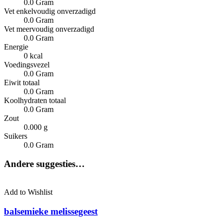
0.0 Gram
Vet enkelvoudig onverzadigd
0.0 Gram
Vet meervoudig onverzadigd
0.0 Gram
Energie
0 kcal
Voedingsvezel
0.0 Gram
Eiwit totaal
0.0 Gram
Koolhydraten totaal
0.0 Gram
Zout
0.000 g
Suikers
0.0 Gram
Andere suggesties…
Add to Wishlist
balsemieke melissegeest