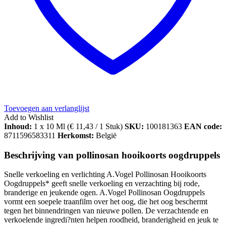
Toevoegen aan verlanglijst
Add to Wishlist
Inhoud:
1 x 10 Ml (
€
11,43
/ 1 Stuk)
SKU:
100181363
EAN code:
8711596583311
Herkomst:
België
Beschrijving van pollinosan hooikoorts oogdruppels
Snelle verkoeling en verlichting A.Vogel Pollinosan Hooikoorts
Oogdruppels* geeft snelle verkoeling en verzachting bij rode,
branderige en jeukende ogen. A.Vogel Pollinosan Oogdruppels
vormt een soepele traanfilm over het oog, die het oog beschermt
tegen het binnendringen van nieuwe pollen. De verzachtende en
verkoelende ingredi?nten helpen roodheid, branderigheid en jeuk te