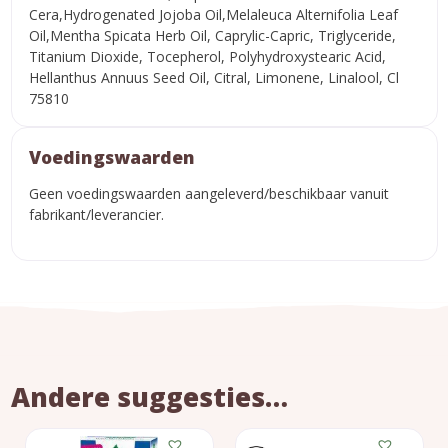
Cera,Hydrogenated Jojoba Oil,Melaleuca Alternifolia Leaf
Oil,Mentha Spicata Herb Oil, Caprylic-Capric, Triglyceride,
Titanium Dioxide, Tocepherol, Polyhydroxystearic Acid,
Hellanthus Annuus Seed Oil, Citral, Limonene, Linalool, Cl
75810
Voedingswaarden
Geen voedingswaarden aangeleverd/beschikbaar vanuit
fabrikant/leverancier.
Andere suggesties…