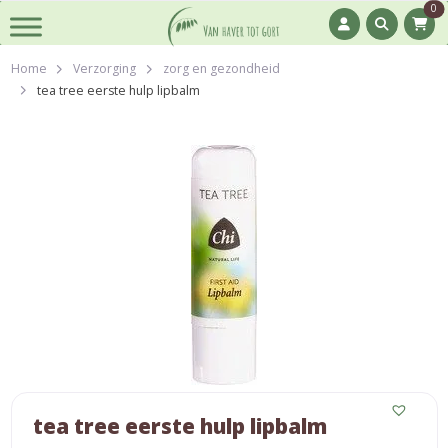
0
Home
Verzorging
zorg en gezondheid
tea tree eerste hulp lipbalm
tea tree eerste hulp lipbalm