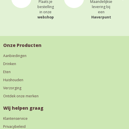
Plaats je
Maandelijkse
bestelling
levering bij
in onze
een
webshop
Haverpunt
Onze Producten
Aanbiedingen
Drinken
Eten
Huishouden
Verzorging
Ontdek onze merken
Wij helpen graag
Klantenservice
Privacybeleid