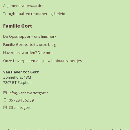
Algemene voorwaarden
Terugbetaal- en retourneringsbeleid
Familie Gort
De Opschepper – ons huismerk
Familie Gort vertelt… onze blog
Haverpunt worden? Doe mee
Onze Haverpunten zijn jouw biobuurtsupertjes
Van Haver tot Gort
Zonnehorst 13M
7207 BT Zutphen
info@vanhavertotgort.nl
06 - 284 562 39
@familiegort