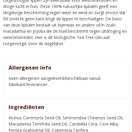
Uitgedroogde lippen zijn kwetsbaar voor weersinvloeden en
droge lucht in huis. Deze 100% natuurlijke lipbalm geeft een
langdurige bescherming tegen weer en wind en zorgt ervoor dat
fel zonlicht geen kans krijgt de lippen te beschadigen. De basis
van deze lipbalm bestaat uit bijenwas en andere oli?n zoals
macadamia en jojoba die de huid beschermt tegen uitdroging en
weersinvloeden. Hier is de biologische Tea Tree olie aan
toegevoegd. Voor de dagelijkse
Allergenen info
Geen allergenen aangeleverd/beschikbaar vanuit
fabrikant/leverancier.
Ingrediënten
Ricinus Communis Seed Oil, Simmondsia Chinensis Seed Oil,
Macadamia Ternifolia Seed Oil, Candellila Cera, Cera Alba,
Persea Gratissima Oil, Copernicia Cerifera