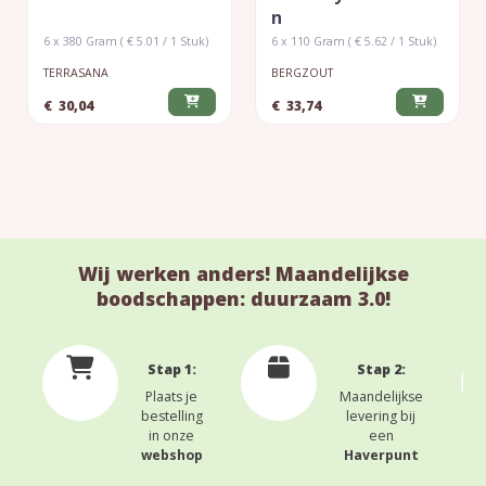
N
6 x 380 Gram ( € 5.01 / 1 Stuk)
6 x 110 Gram ( € 5.62 / 1 Stuk)
TERRASANA
BERGZOUT
€
30,04
€
33,74
Wij werken anders! Maandelijkse
boodschappen: duurzaam 3.0!
Stap 1:
Stap 2:
Plaats je
Maandelijkse
bestelling
levering bij
in onze
een
webshop
Haverpunt