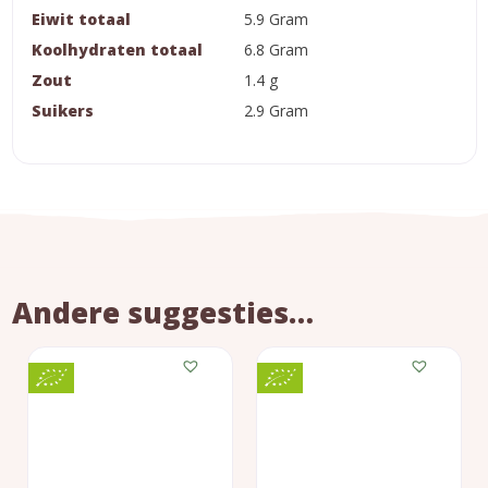
Eiwit totaal
5.9 Gram
Koolhydraten totaal
6.8 Gram
Zout
1.4 g
Suikers
2.9 Gram
Andere suggesties…