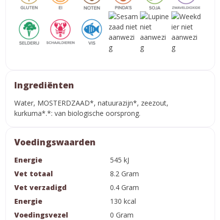
Ingrediënten
Water, MOSTERDZAAD*, natuurazijn*, zeezout,
kurkuma*.*: van biologische oorsprong.
Voedingswaarden
Energie
545 kJ
Vet totaal
8.2 Gram
Vet verzadigd
0.4 Gram
Energie
130 kcal
Voedingsvezel
0 Gram