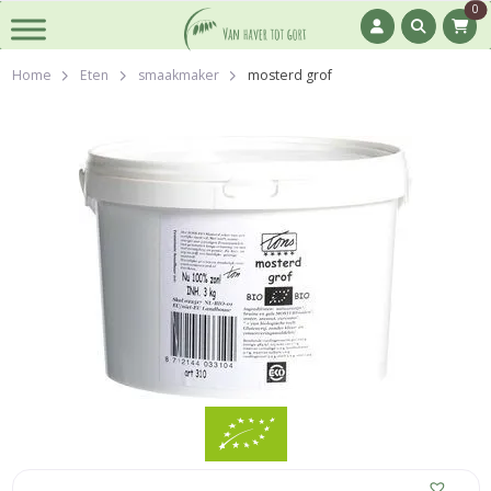
0
Home
Eten
smaakmaker
mosterd grof