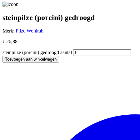
steinpilze (porcini) gedroogd
Merk:
Pilze Wohlrab
€
26,88
steinpilze (porcini) gedroogd aantal
Toevoegen aan winkelwagen