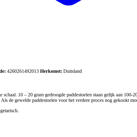
de:
4260261492013
Herkomst:
Duitsland
e schaal. 10 – 20 gram gedroogde paddestoelen staan gelijk aan 100-2
. Als de gewelde paddestoelen voor het verdere proces nog gekookt mo
getarisch.