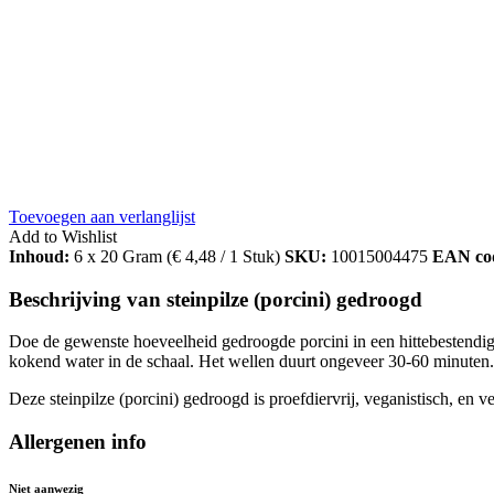
Toevoegen aan verlanglijst
Add to Wishlist
Inhoud:
6 x 20 Gram (
€
4,48
/ 1 Stuk)
SKU:
10015004475
EAN co
Beschrijving van steinpilze (porcini) gedroogd
Doe de gewenste hoeveelheid gedroogde porcini in een hittebestendig
kokend water in de schaal. Het wellen duurt ongeveer 30-60 minuten
Deze steinpilze (porcini) gedroogd is proefdiervrij, veganistisch, en ve
Allergenen info
Niet aanwezig