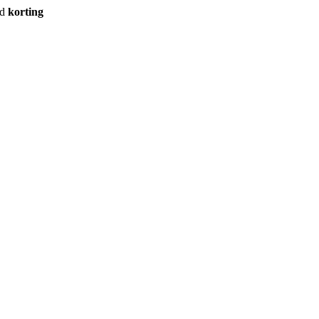
rd
korting