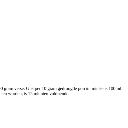
00 gram verse. Giet per 10 gram gedroogde porcini minstens 100 ml
eten worden, is 15 minuten voldoende.