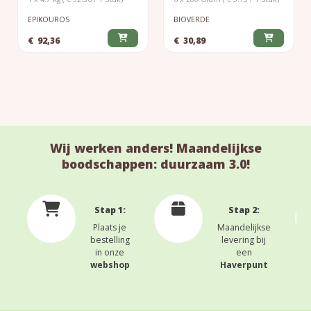
EPIKOUROS
BIOVERDE
€
92,36
€
30,89
Wij werken anders! Maandelijkse
boodschappen: duurzaam 3.0!
Stap 1:
Stap 2:
Plaats je
Maandelijkse
bestelling
levering bij
in onze
een
webshop
Haverpunt