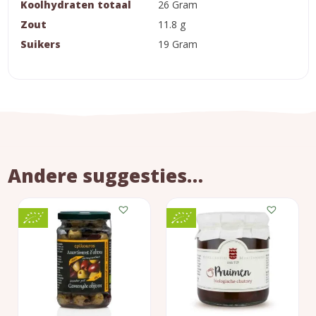
Koolhydraten totaal
26 Gram
Zout
11.8 g
Suikers
19 Gram
Andere suggesties…