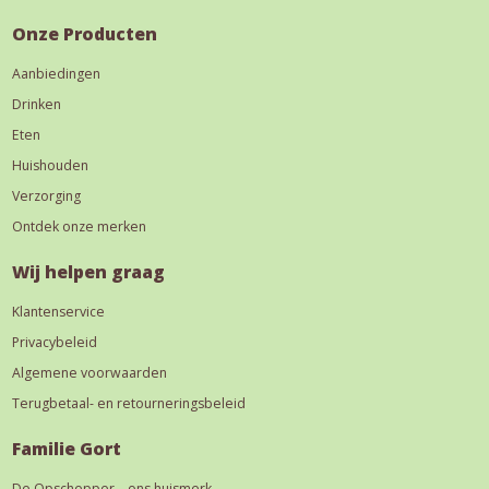
Onze Producten
Aanbiedingen
Drinken
Eten
Huishouden
Verzorging
Ontdek onze merken
Wij helpen graag
Klantenservice
Privacybeleid
Algemene voorwaarden
Terugbetaal- en retourneringsbeleid
Familie Gort
De Opschepper – ons huismerk