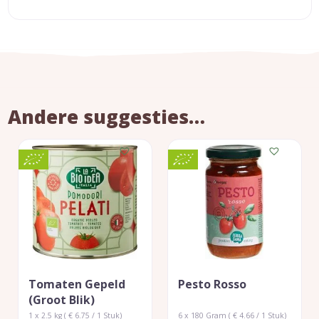
Andere suggesties…
Tomaten Gepeld
Pesto Rosso
(groot Blik)
1 x 2.5 kg ( € 6.75 / 1 Stuk)
6 x 180 Gram ( € 4.66 / 1 Stuk)