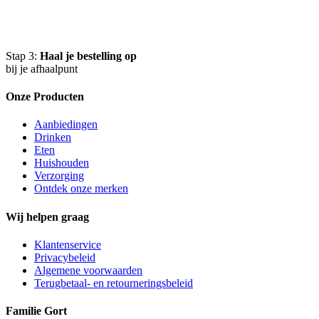
Stap 3:
Haal je bestelling op
bij je afhaalpunt
Onze Producten
Aanbiedingen
Drinken
Eten
Huishouden
Verzorging
Ontdek onze merken
Wij helpen graag
Klantenservice
Privacybeleid
Algemene voorwaarden
Terugbetaal- en retourneringsbeleid
Familie Gort