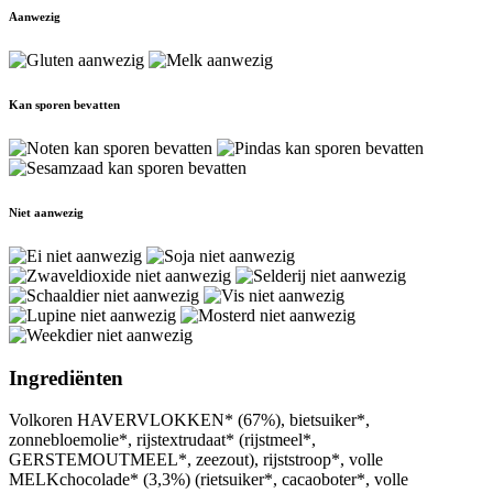
Aanwezig
Kan sporen bevatten
Niet aanwezig
Ingrediënten
Volkoren HAVERVLOKKEN* (67%), bietsuiker*,
zonnebloemolie*, rijstextrudaat* (rijstmeel*,
GERSTEMOUTMEEL*, zeezout), rijststroop*, volle
MELKchocolade* (3,3%) (rietsuiker*, cacaoboter*, volle