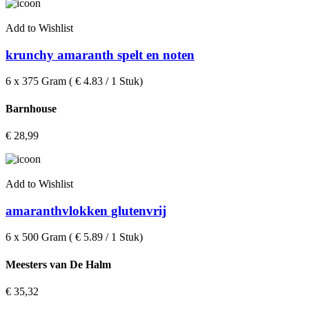
Add to Wishlist
krunchy amaranth spelt en noten
6 x 375 Gram ( € 4.83 / 1 Stuk)
Barnhouse
€
28,99
Add to Wishlist
amaranthvlokken glutenvrij
6 x 500 Gram ( € 5.89 / 1 Stuk)
Meesters van De Halm
€
35,32