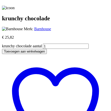
krunchy chocolade
Merk:
Barnhouse
€
25,82
krunchy chocolade aantal
Toevoegen aan winkelwagen