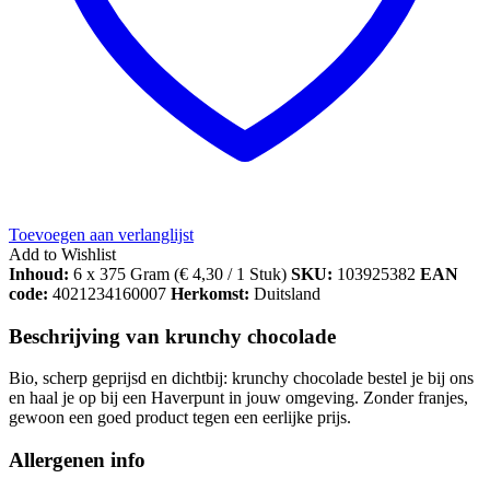
Toevoegen aan verlanglijst
Add to Wishlist
Inhoud:
6 x 375 Gram (
€
4,30
/ 1 Stuk)
SKU:
103925382
EAN
code:
4021234160007
Herkomst:
Duitsland
Beschrijving van krunchy chocolade
Bio, scherp geprijsd en dichtbij: krunchy chocolade bestel je bij ons
en haal je op bij een Haverpunt in jouw omgeving. Zonder franjes,
gewoon een goed product tegen een eerlijke prijs.
Allergenen info