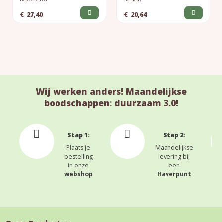
€
27,40
€
20,64
Wij werken anders! Maandelijkse
boodschappen: duurzaam 3.0!
Stap 1:
Stap 2:
Plaats je
Maandelijkse
bestelling
levering bij
in onze
een
webshop
Haverpunt