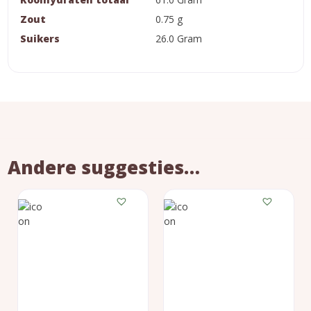
Zout
0.75 g
Suikers
26.0 Gram
Andere suggesties…