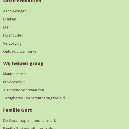
Onze Producten
Aanbiedingen
Drinken
Eten
Huishouden
Verzorging
Ontdek onze merken
Wij helpen graag
Klantenservice
Privacybeleid
Algemene voorwaarden
Terugbetaal- en retourneringsbeleid
Familie Gort
De Opschepper – ons huismerk
Familie Gort vertelt… onze blog