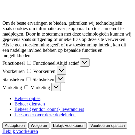
Om de beste ervaringen te bieden, gebruiken wij technologieën
zoals cookies om informatie over je apparaat op te slaan en/of te
raadplegen. Door in te stemmen met deze technologieën kunnen wij
gegevens zoals surfgedrag of unieke ID's op deze site verwerken.
Als je geen toestemming geeft of uw toestemming intrekt, kan dit
een nadelige invloed hebben op bepaalde functies en
mogelijkheden.
Functioneel
Functioneel
Altijd actief
Voorkeuren
Voorkeuren
Statistieken
Statistieken
Marketing
Marketing
Beheer opties
Beheer diensten
Beheer {vendor_count} leveranciers
Lees meer over deze doeleinden
Accepteren
Weigeren
Bekijk voorkeuren
Voorkeuren opslaan
Bekijk voorkeuren