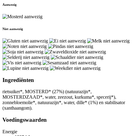
Aanwezig
Niet aanwezig
Ingrediënten
rietsuiker*, MOSTERD* (27%) (natuurazijn*,
MOSTERDZAAD*, water, zeezout, kurkuma*, specerij*),
zonnebloemolie*, natuurazijn*, water, dille* (1%) en stabilisator
(xanthaangom).
Voedingswaarden
Energie