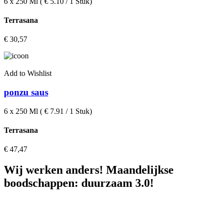
6 x 250 Ml ( € 5.10 / 1 Stuk)
Terrasana
€
30,57
Add to Wishlist
ponzu saus
6 x 250 Ml ( € 7.91 / 1 Stuk)
Terrasana
€
47,47
Wij werken anders! Maandelijkse
boodschappen: duurzaam 3.0!