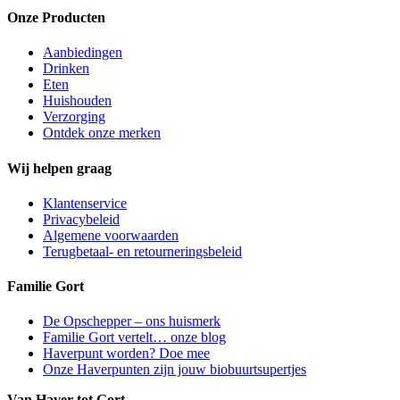
Onze Producten
Aanbiedingen
Drinken
Eten
Huishouden
Verzorging
Ontdek onze merken
Wij helpen graag
Klantenservice
Privacybeleid
Algemene voorwaarden
Terugbetaal- en retourneringsbeleid
Familie Gort
De Opschepper – ons huismerk
Familie Gort vertelt… onze blog
Haverpunt worden? Doe mee
Onze Haverpunten zijn jouw biobuurtsupertjes
Van Haver tot Gort