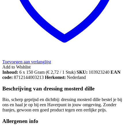
Toevoegen aan verlanglijst
Add to Wishlist
Inhoud:
6 x 150 Gram (
€
2,72
/ 1 Stuk)
SKU:
103923240
EAN
code:
8712144003213
Herkomst:
Nederland
Beschrijving van dressing mosterd dille
Bio, scherp geprijsd en dichtbij: dressing mosterd dille bestel je bij
ons en haal je op bij een Haverpunt in jouw omgeving. Zonder
franjes, gewoon een goed product tegen een eerlijke prijs.
Allergenen info