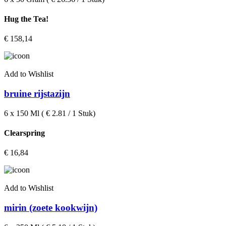
Hug the Tea!
€
158,14
Add to Wishlist
bruine rijstazijn
6 x 150 Ml ( € 2.81 / 1 Stuk)
Clearspring
€
16,84
Add to Wishlist
mirin (zoete kookwijn)