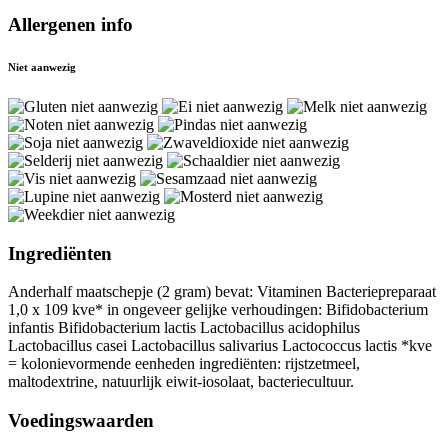
Allergenen info
Niet aanwezig
Ingrediënten
Anderhalf maatschepje (2 gram) bevat: Vitaminen Bacteriepreparaat
1,0 x 109 kve* in ongeveer gelijke verhoudingen: Bifidobacterium
infantis Bifidobacterium lactis Lactobacillus acidophilus
Lactobacillus casei Lactobacillus salivarius Lactococcus lactis *kve
= kolonievormende eenheden ingrediënten: rijstzetmeel,
maltodextrine, natuurlijk eiwit-iosolaat, bacteriecultuur.
Voedingswaarden