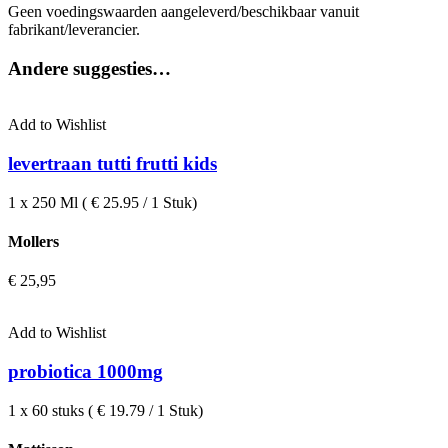
Geen voedingswaarden aangeleverd/beschikbaar vanuit
fabrikant/leverancier.
Andere suggesties…
Add to Wishlist
levertraan tutti frutti kids
1 x 250 Ml ( € 25.95 / 1 Stuk)
Mollers
€
25,95
Add to Wishlist
probiotica 1000mg
1 x 60 stuks ( € 19.79 / 1 Stuk)