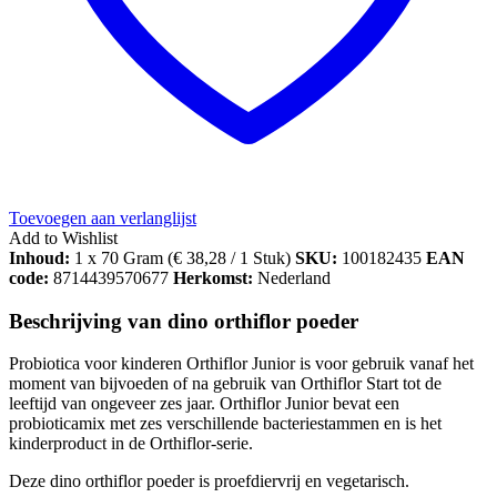
Toevoegen aan verlanglijst
Add to Wishlist
Inhoud:
1 x 70 Gram (
€
38,28
/ 1 Stuk)
SKU:
100182435
EAN
code:
8714439570677
Herkomst:
Nederland
Beschrijving van dino orthiflor poeder
Probiotica voor kinderen Orthiflor Junior is voor gebruik vanaf het
moment van bijvoeden of na gebruik van Orthiflor Start tot de
leeftijd van ongeveer zes jaar. Orthiflor Junior bevat een
probioticamix met zes verschillende bacteriestammen en is het
kinderproduct in de Orthiflor-serie.
Deze dino orthiflor poeder is proefdiervrij en vegetarisch.