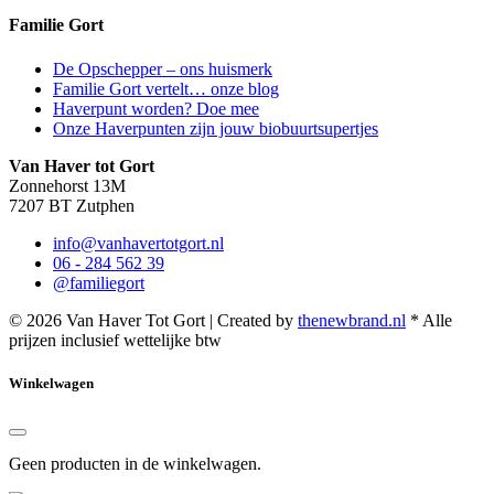
Familie Gort
De Opschepper – ons huismerk
Familie Gort vertelt… onze blog
Haverpunt worden? Doe mee
Onze Haverpunten zijn jouw biobuurtsupertjes
Van Haver tot Gort
Zonnehorst 13M
7207 BT Zutphen
info@vanhavertotgort.nl
06 - 284 562 39
@familiegort
© 2026 Van Haver Tot Gort | Created by
thenewbrand.nl
* Alle
prijzen inclusief wettelijke btw
Winkelwagen
Geen producten in de winkelwagen.