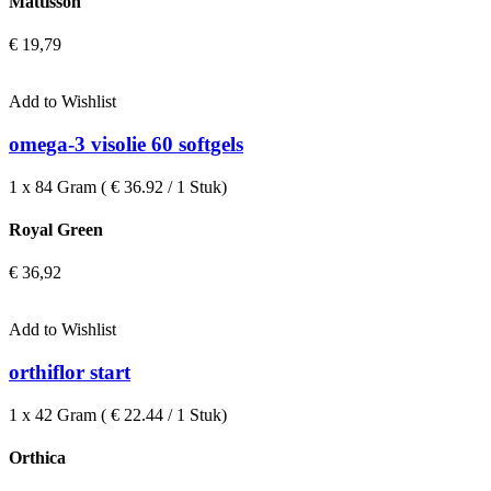
Mattisson
€
19,79
Add to Wishlist
omega-3 visolie 60 softgels
1 x 84 Gram ( € 36.92 / 1 Stuk)
Royal Green
€
36,92
Add to Wishlist
orthiflor start
1 x 42 Gram ( € 22.44 / 1 Stuk)
Orthica