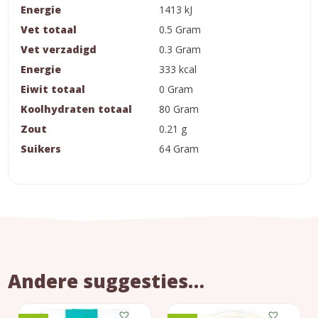
Energie
1413 kJ
Vet totaal
0.5 Gram
Vet verzadigd
0.3 Gram
Energie
333 kcal
Eiwit totaal
0 Gram
Koolhydraten totaal
80 Gram
Zout
0.21 g
Suikers
64 Gram
Andere suggesties…