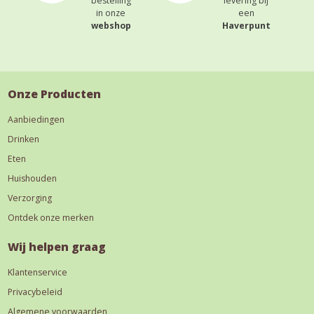
bestelling
levering bij
in onze
een
webshop
Haverpunt
Onze Producten
Aanbiedingen
Drinken
Eten
Huishouden
Verzorging
Ontdek onze merken
Wij helpen graag
Klantenservice
Privacybeleid
Algemene voorwaarden