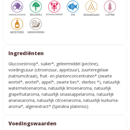
Ingrediënten
Glucosestroop*, suiker*, geleermiddel (pectine),
voedingszuur (citroenzuur, appelzuur), zuurteregelaar
(natriumcitraat), fruit- en plantenconcentraten* (zwarte
wortel*, wortel*, appel*, zwarte bes*, vlierbes *), natuurlijk
watermeloenaroma, natuurlijk limoenaroma, natuurlijk
grapefruitaroma, natuurlijk sinaasappelaroma, natuurlijk
ananasaroma, natuurlijk citroenaroma, natuurlijk kurkuma-
aroma*, algenextract* (Spirulina platensis).
Voedingswaarden