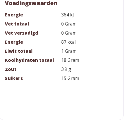
Voedingswaarden
Energie
364 kJ
Vet totaal
0 Gram
Vet verzadigd
0 Gram
Energie
87 kcal
Eiwit totaal
1 Gram
Koolhydraten totaal
18 Gram
Zout
3.9 g
Suikers
15 Gram