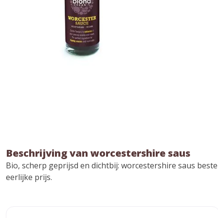
Beschrijving van worcestershire saus
Bio, scherp geprijsd en dichtbij: worcestershire saus bes
eerlijke prijs.