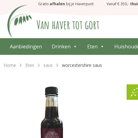
Gratis
afhalen
bij je Haverpunt
Vanaf € 350,-
thu
Aanbiedingen
Drinken
Eten
Huishoud
Home
Eten
saus
worcestershire saus