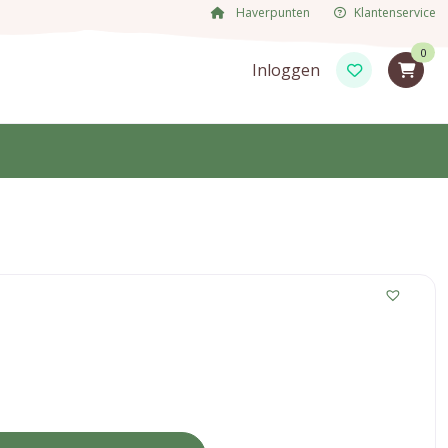
Haverpunten
Klantenservice
0
Inloggen