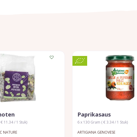
noten
Paprikasaus
€ 11.34 / 1 Stuk)
6 x 130 Gram ( € 3.34 / 1 Stuk)
C NATURE
ARTIGIANA GENOVESE