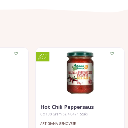
Hot Chili Peppersaus
6 x 130 Gram ( € 4.04 / 1 Stuk)
ARTIGIANA GENOVESE