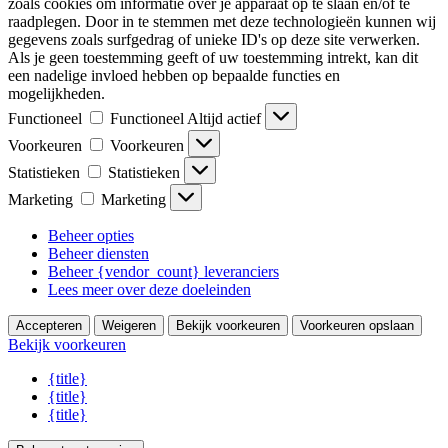
zoals cookies om informatie over je apparaat op te slaan en/of te
raadplegen. Door in te stemmen met deze technologieën kunnen wij
gegevens zoals surfgedrag of unieke ID's op deze site verwerken.
Als je geen toestemming geeft of uw toestemming intrekt, kan dit
een nadelige invloed hebben op bepaalde functies en
mogelijkheden.
Functioneel
Functioneel
Altijd actief
Voorkeuren
Voorkeuren
Statistieken
Statistieken
Marketing
Marketing
Beheer opties
Beheer diensten
Beheer {vendor_count} leveranciers
Lees meer over deze doeleinden
Accepteren
Weigeren
Bekijk voorkeuren
Voorkeuren opslaan
Bekijk voorkeuren
{title}
{title}
{title}