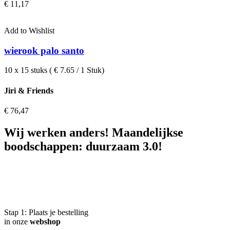
€
11,17
Add to Wishlist
wierook palo santo
10 x 15 stuks ( € 7.65 / 1 Stuk)
Jiri & Friends
€
76,47
Wij werken anders! Maandelijkse
boodschappen: duurzaam 3.0!
Stap 1:
Plaats je bestelling
in onze
webshop