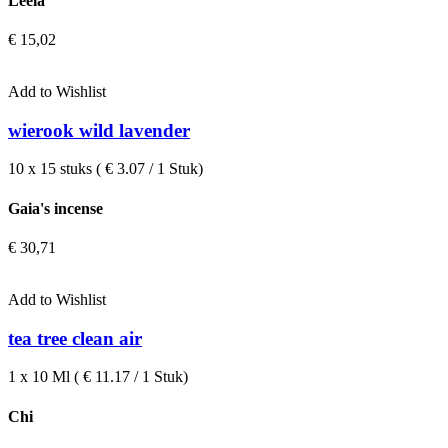
Leela
€
15,02
Add to Wishlist
wierook wild lavender
10 x 15 stuks ( € 3.07 / 1 Stuk)
Gaia's incense
€
30,71
Add to Wishlist
tea tree clean air
1 x 10 Ml ( € 11.17 / 1 Stuk)
Chi