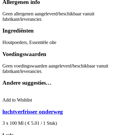
Allergenen info
Geen allergenen aangeleverd/beschikbaar vanuit
fabrikant/leverancier.
Ingrediënten
Houtpoeders, Essentiële olie
Voedingswaarden
Geen voedingswaarden aangeleverd/beschikbaar vanuit
fabrikant/leverancier.
Andere suggesties…
Add to Wishlist
luchtverfrisser onderweg
3 x 100 Ml ( € 5.01 / 1 Stuk)