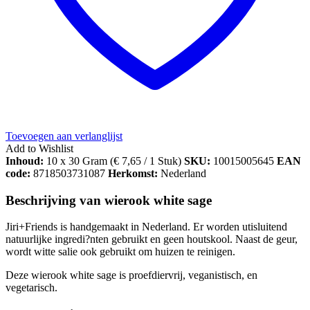
Toevoegen aan verlanglijst
Add to Wishlist
Inhoud:
10 x 30 Gram (
€
7,65
/ 1 Stuk)
SKU:
10015005645
EAN
code:
8718503731087
Herkomst:
Nederland
Beschrijving van wierook white sage
Jiri+Friends is handgemaakt in Nederland. Er worden utisluitend
natuurlijke ingredi?nten gebruikt en geen houtskool. Naast de geur,
wordt witte salie ook gebruikt om huizen te reinigen.
Deze wierook white sage is proefdiervrij, veganistisch, en
vegetarisch.