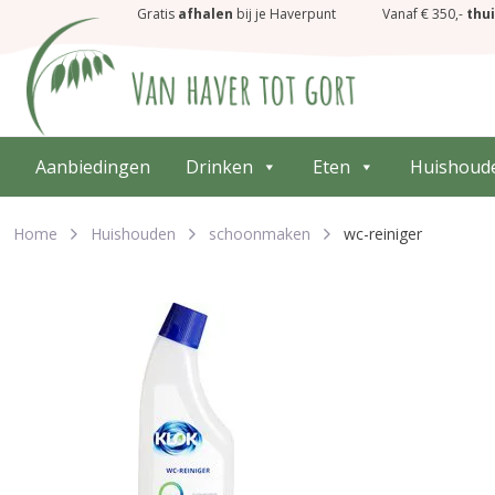
Gratis
afhalen
bij je Haverpunt
Vanaf € 350,-
thu
Aanbiedingen
Drinken
Eten
Huishoud
Home
Huishouden
schoonmaken
wc-reiniger