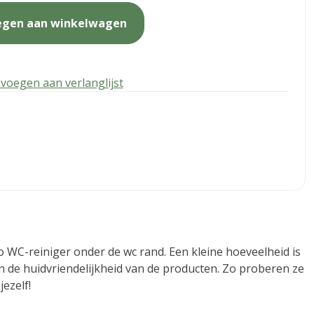
egen aan winkelwagen
voegen aan verlanglijst
Eco WC-reiniger onder de wc rand. Een kleine hoeveelheid is
n de huidvriendelijkheid van de producten. Zo proberen ze
ezelf!