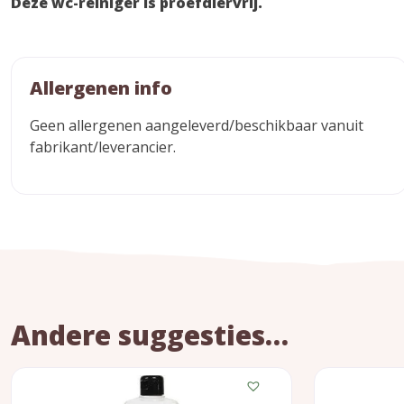
Deze wc-reiniger is proefdiervrij.
Allergenen info
Geen allergenen aangeleverd/beschikbaar vanuit
fabrikant/leverancier.
Andere suggesties…