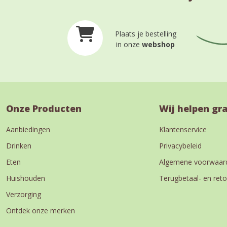
Plaats je bestelling
in onze
webshop
Onze Producten
Wij helpen gr
Aanbiedingen
Klantenservice
Drinken
Privacybeleid
Eten
Algemene voorwaar
Huishouden
Terugbetaal- en reto
Verzorging
Ontdek onze merken