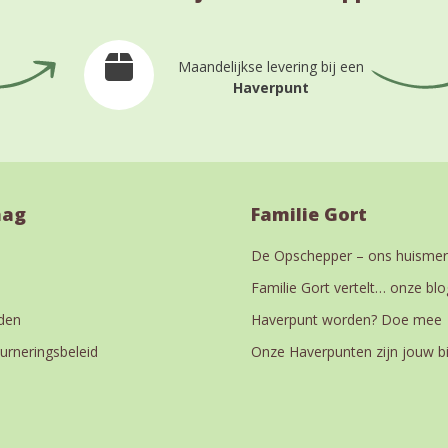
Maandelijkse levering bij een
Haverpunt
aag
Familie Gort
De Opschepper – ons huismer
Familie Gort vertelt… onze blo
den
Haverpunt worden? Doe mee
urneringsbeleid
Onze Haverpunten zijn jouw b