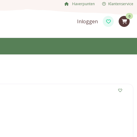
Haverpunten
Klantenservice
0
Inloggen