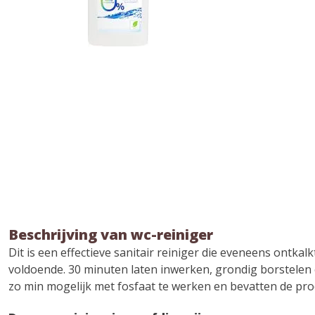
Beschrijving van wc-reiniger
Dit is een effectieve sanitair reiniger die eveneens ontkal
voldoende. 30 minuten laten inwerken, grondig borstelen 
zo min mogelijk met fosfaat te werken en bevatten de prod