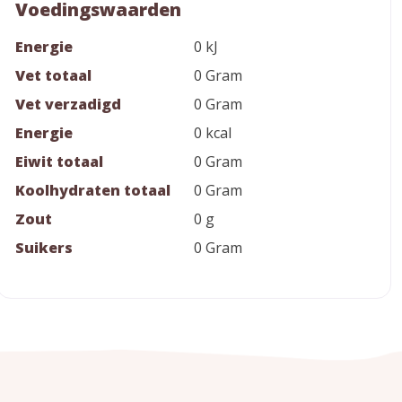
Voedingswaarden
Energie
0 kJ
Vet totaal
0 Gram
Vet verzadigd
0 Gram
Energie
0 kcal
Eiwit totaal
0 Gram
Koolhydraten totaal
0 Gram
Zout
0 g
Suikers
0 Gram