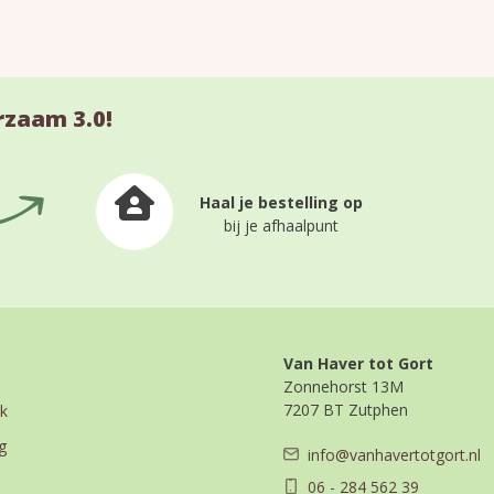
rzaam 3.0!
Haal je bestelling op
bij je afhaalpunt
Van Haver tot Gort
Zonnehorst 13M
7207 BT Zutphen
k
g
info@vanhavertotgort.nl
06 - 284 562 39