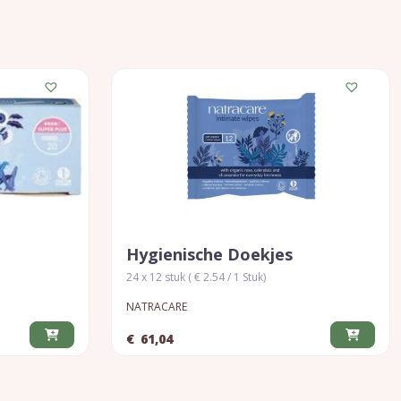
Hygienische Doekjes
24 x 12 stuk ( € 2.54 / 1 Stuk)
NATRACARE
€
61,04