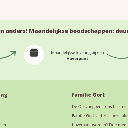
n anders! Maandelijkse boodschappen: duu
Maandelijkse levering bij een
Haverpunt
aag
Familie Gort
De Opschepper – ons huismer
Familie Gort vertelt… onze blo
den
Haverpunt worden? Doe mee