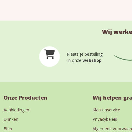
Wij werke
Plaats je bestelling
in onze
webshop
Onze Producten
Wij helpen gr
Aanbiedingen
Klantenservice
Drinken
Privacybeleid
Eten
Algemene voorwaar