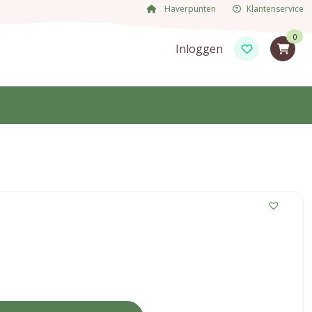
Haverpunten
Klantenservice
0
Inloggen