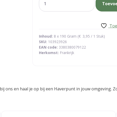
Toevo
chocolade
aantal
Toe
Inhoud:
8 x 190 Gram (
€
3,95
/ 1 Stuk)
SKU:
103923926
EAN code:
3380380079122
Herkomst:
Frankrijk
 je bij ons en haal je op bij een Haverpunt in jouw omgeving