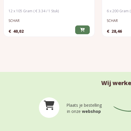
12 x 105 Gram ( € 3.34 / 1 Stuk)
6 x 200 Gram ( 
SCHAR
SCHAR
€
40,02
€
28,46
Wij werke
Plaats je bestelling
in onze
webshop