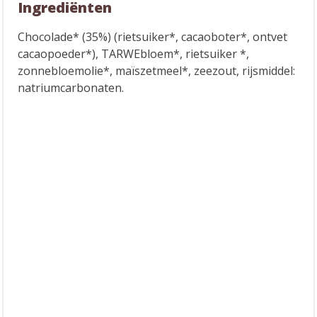
Ingrediënten
Chocolade* (35%) (rietsuiker*, cacaoboter*, ontvet
cacaopoeder*), TARWEbloem*, rietsuiker *,
zonnebloemolie*, maïszetmeel*, zeezout, rijsmiddel:
natriumcarbonaten.