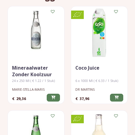
Mineraalwater
Coco Juice
Zonder Koolzuur
24 x 250 Ml ( € 1.22 / 1 Stuk)
6 x 1000 Ml ( € 6.33 / 1 Stuk)
MARIE-STELLA-MARIS
DR MARTINS
€
29,36
€
37,96