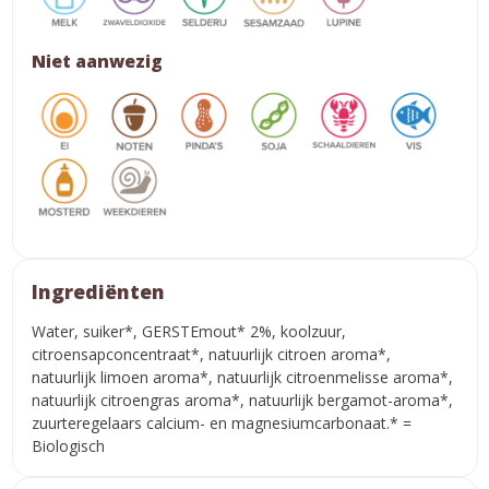
Niet aanwezig
Ingrediënten
Water, suiker*, GERSTEmout* 2%, koolzuur,
citroensapconcentraat*, natuurlijk citroen aroma*,
natuurlijk limoen aroma*, natuurlijk citroenmelisse aroma*,
natuurlijk citroengras aroma*, natuurlijk bergamot-aroma*,
zuurteregelaars calcium- en magnesiumcarbonaat.* =
Biologisch