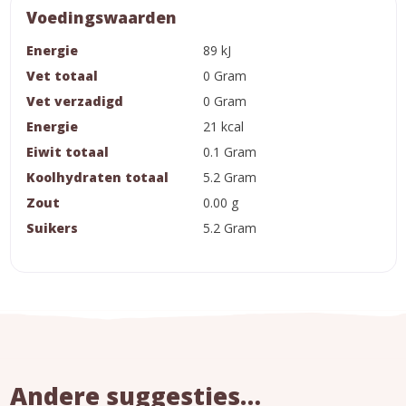
Voedingswaarden
Energie
89 kJ
Vet totaal
0 Gram
Vet verzadigd
0 Gram
Energie
21 kcal
Eiwit totaal
0.1 Gram
Koolhydraten totaal
5.2 Gram
Zout
0.00 g
Suikers
5.2 Gram
Andere suggesties…