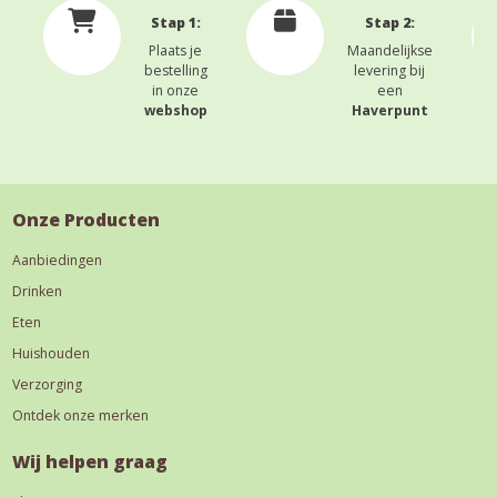
Stap 1:
Stap 2:
Plaats je
Maandelijkse
bestelling
levering bij
in onze
een
webshop
Haverpunt
Onze Producten
Aanbiedingen
Drinken
Eten
Huishouden
Verzorging
Ontdek onze merken
Wij helpen graag