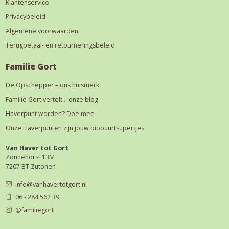
Klantenservice
Privacybeleid
Algemene voorwaarden
Terugbetaal- en retourneringsbeleid
Familie Gort
De Opschepper – ons huismerk
Familie Gort vertelt… onze blog
Haverpunt worden? Doe mee
Onze Haverpunten zijn jouw biobuurtsupertjes
Van Haver tot Gort
Zonnehorst 13M
7207 BT Zutphen
info@vanhavertotgort.nl
06 - 284 562 39
@familiegort