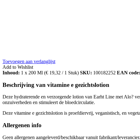
Toevoegen aan verlanglijst
Add to Wishlist
Inhoud:
1 x 200 Ml (
€
19,32
/ 1 Stuk)
SKU:
100182252
EAN code
Beschrijving van vitamine e gezichtslotion
Deze hydraterende en verzorgende lotion van Earht Line met Alo? vera
onzuiverheden en stimuleert de bloedcirculatie.
Deze vitamine e gezichtslotion is proefdiervrij, veganistisch, en vegeta
Allergenen info
Geen allergenen aangeleverd/beschikbaar vanuit fabrikant/leverancier