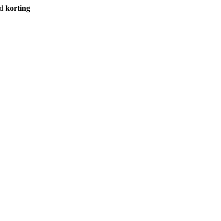
rd
korting