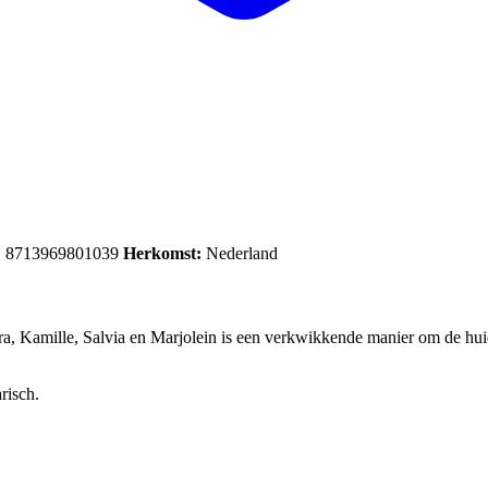
:
8713969801039
Herkomst:
Nederland
, Kamille, Salvia en Marjolein is een verkwikkende manier om de huid ’
risch.
.