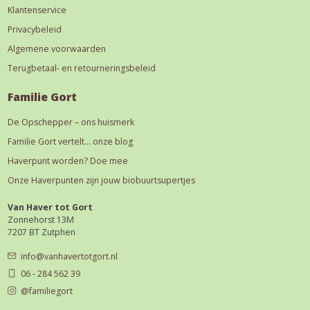
Klantenservice
Privacybeleid
Algemene voorwaarden
Terugbetaal- en retourneringsbeleid
Familie Gort
De Opschepper – ons huismerk
Familie Gort vertelt… onze blog
Haverpunt worden? Doe mee
Onze Haverpunten zijn jouw biobuurtsupertjes
Van Haver tot Gort
Zonnehorst 13M
7207 BT Zutphen
info@vanhavertotgort.nl
06 - 284 562 39
@familiegort