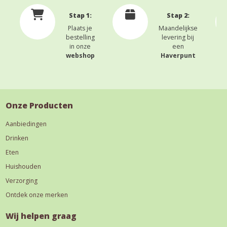
Stap 1:
Stap 2:
Plaats je
Maandelijkse
bestelling
levering bij
in onze
een
webshop
Haverpunt
Onze Producten
Aanbiedingen
Drinken
Eten
Huishouden
Verzorging
Ontdek onze merken
Wij helpen graag