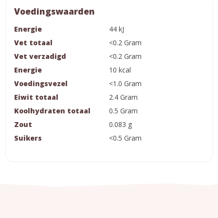
Voedingswaarden
Energie
44 kJ
Vet totaal
<0.2 Gram
Vet verzadigd
<0.2 Gram
Energie
10 kcal
Voedingsvezel
<1.0 Gram
Eiwit totaal
2.4 Gram
Koolhydraten totaal
0.5 Gram
Zout
0.083 g
Suikers
<0.5 Gram