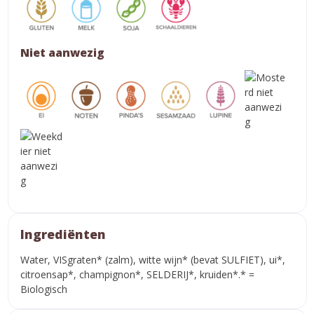
Niet aanwezig
Ingrediënten
Water, VISgraten* (zalm), witte wijn* (bevat SULFIET), ui*,
citroensap*, champignon*, SELDERIJ*, kruiden*.* =
Biologisch