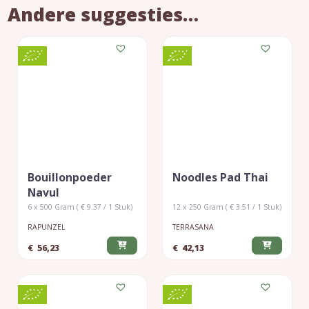
Andere suggesties…
Bouillonpoeder
Noodles Pad Thai
Navul
6 x 500 Gram ( € 9.37 / 1 Stuk)
12 x 250 Gram ( € 3.51 / 1 Stuk)
RAPUNZEL
TERRASANA
€
56,23
€
42,13