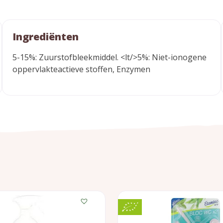
Ingrediënten
5-15%: Zuurstofbleekmiddel. <lt/>5%: Niet-ionogene
oppervlakteactieve stoffen, Enzymen