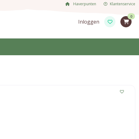
Haverpunten
Klantenservice
0
Inloggen