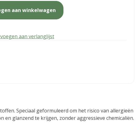
egen aan winkelwagen
voegen aan verlanglijst
offen. Speciaal geformuleerd om het risico van allergieën
on en glanzend te krijgen, zonder aggressieve chemicaliën.