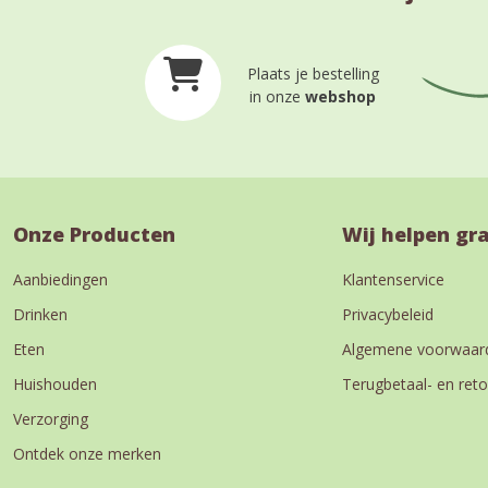
Plaats je bestelling
in onze
webshop
Onze Producten
Wij helpen gr
Aanbiedingen
Klantenservice
Drinken
Privacybeleid
Eten
Algemene voorwaar
Huishouden
Terugbetaal- en reto
Verzorging
Ontdek onze merken