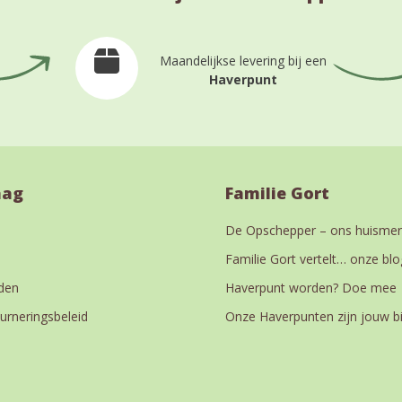
Maandelijkse levering bij een
Haverpunt
aag
Familie Gort
De Opschepper – ons huismer
Familie Gort vertelt… onze blo
den
Haverpunt worden? Doe mee
urneringsbeleid
Onze Haverpunten zijn jouw b