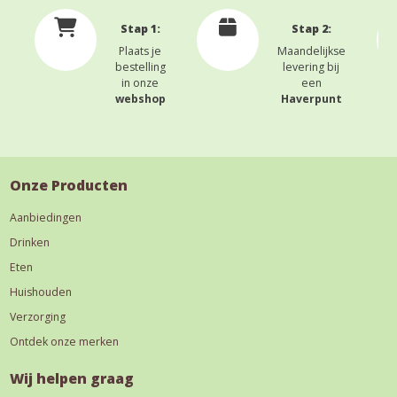
Stap 1:
Stap 2:
Plaats je
Maandelijkse
bestelling
levering bij
in onze
een
webshop
Haverpunt
Onze Producten
Aanbiedingen
Drinken
Eten
Huishouden
Verzorging
Ontdek onze merken
Wij helpen graag