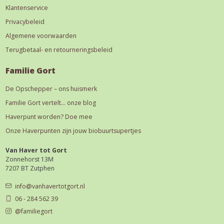
Klantenservice
Privacybeleid
Algemene voorwaarden
Terugbetaal- en retourneringsbeleid
Familie Gort
De Opschepper – ons huismerk
Familie Gort vertelt… onze blog
Haverpunt worden? Doe mee
Onze Haverpunten zijn jouw biobuurtsupertjes
Van Haver tot Gort
Zonnehorst 13M
7207 BT Zutphen
info@vanhavertotgort.nl
06 - 284 562 39
@familiegort