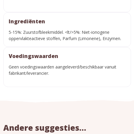
Ingrediënten
5-15%: Zuurstofbleekmiddel. <lt/>5%: Niet-ionogene
oppervlakteactieve stoffen, Parfum (Limonene), Enzymen.
Voedingswaarden
Geen voedingswaarden aangeleverd/beschikbaar vanuit
fabrikant/leverancier.
Andere suggesties…