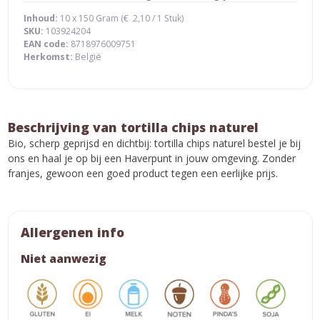
Inhoud:
10 x 150 Gram (
€
2,10
/ 1 Stuk)
SKU:
103924204
EAN code:
8718976009751
Herkomst:
België
Beschrijving van tortilla chips naturel
Bio, scherp geprijsd en dichtbij: tortilla chips naturel bestel je bij
ons en haal je op bij een Haverpunt in jouw omgeving. Zonder
franjes, gewoon een goed product tegen een eerlijke prijs.
Allergenen info
Niet aanwezig