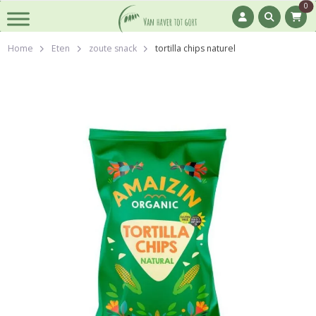
0
Home
Eten
zoute snack
tortilla chips naturel