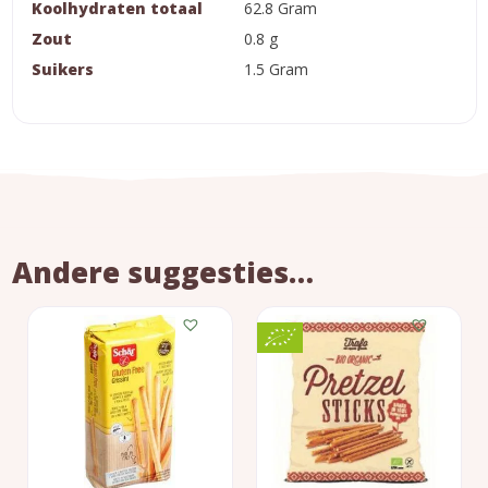
Koolhydraten totaal
62.8 Gram
Zout
0.8 g
Suikers
1.5 Gram
Andere suggesties…