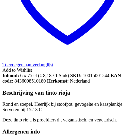
Toevoegen aan verlanglijst
Add to Wishlist
Inhoud:
6 x 75 cl (
€
8,18
/ 1 Stuk)
SKU:
10015001244
EAN
code:
8436008510180
Herkomst:
Nederland
Beschrijving van tinto rioja
Rond en soepel. Heerlijk bij stoofpot, gevogelte en kaasplankje.
Serveren bij 15-18 C
Deze tinto rioja is proefdiervrij, veganistisch, en vegetarisch.
Allergenen info