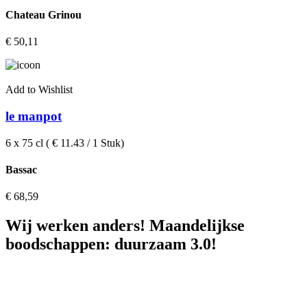
Chateau Grinou
€
50,11
Add to Wishlist
le manpot
6 x 75 cl ( € 11.43 / 1 Stuk)
Bassac
€
68,59
Wij werken anders! Maandelijkse
boodschappen: duurzaam 3.0!