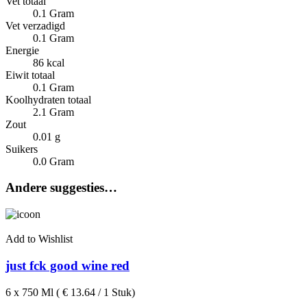
Vet totaal
0.1 Gram
Vet verzadigd
0.1 Gram
Energie
86 kcal
Eiwit totaal
0.1 Gram
Koolhydraten totaal
2.1 Gram
Zout
0.01 g
Suikers
0.0 Gram
Andere suggesties…
Add to Wishlist
just fck good wine red
6 x 750 Ml ( € 13.64 / 1 Stuk)