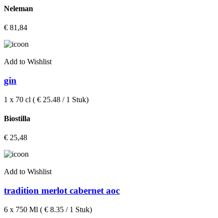
Neleman
€
81,84
Add to Wishlist
gin
1 x 70 cl ( € 25.48 / 1 Stuk)
Biostilla
€
25,48
Add to Wishlist
tradition merlot cabernet aoc
6 x 750 Ml ( € 8.35 / 1 Stuk)