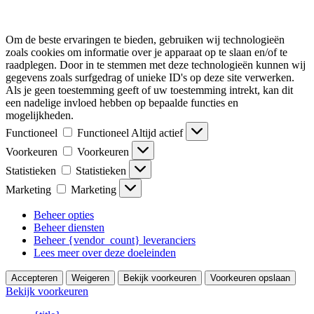
Om de beste ervaringen te bieden, gebruiken wij technologieën
zoals cookies om informatie over je apparaat op te slaan en/of te
raadplegen. Door in te stemmen met deze technologieën kunnen wij
gegevens zoals surfgedrag of unieke ID's op deze site verwerken.
Als je geen toestemming geeft of uw toestemming intrekt, kan dit
een nadelige invloed hebben op bepaalde functies en
mogelijkheden.
Functioneel
Functioneel
Altijd actief
Voorkeuren
Voorkeuren
Statistieken
Statistieken
Marketing
Marketing
Beheer opties
Beheer diensten
Beheer {vendor_count} leveranciers
Lees meer over deze doeleinden
Accepteren
Weigeren
Bekijk voorkeuren
Voorkeuren opslaan
Bekijk voorkeuren