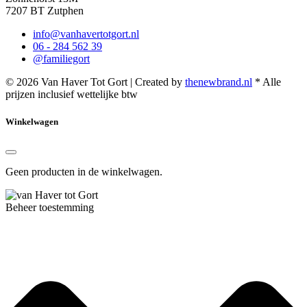
7207 BT Zutphen
info@vanhavertotgort.nl
06 - 284 562 39
@familiegort
© 2026 Van Haver Tot Gort | Created by
thenewbrand.nl
* Alle
prijzen inclusief wettelijke btw
Winkelwagen
Geen producten in de winkelwagen.
Beheer toestemming