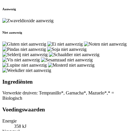
Aanwezig
Niet aanwezig
Ingrediënten
Verwerkte druiven: Tempranillo*, Garnacha*, Mazuelo*,* =
Biologisch
Voedingswaarden
Energie
358 kJ