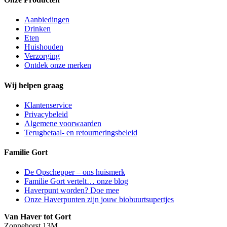
Aanbiedingen
Drinken
Eten
Huishouden
Verzorging
Ontdek onze merken
Wij helpen graag
Klantenservice
Privacybeleid
Algemene voorwaarden
Terugbetaal- en retourneringsbeleid
Familie Gort
De Opschepper – ons huismerk
Familie Gort vertelt… onze blog
Haverpunt worden? Doe mee
Onze Haverpunten zijn jouw biobuurtsupertjes
Van Haver tot Gort
Zonnehorst 13M