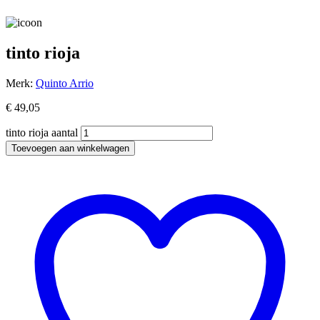
tinto rioja
Merk:
Quinto Arrio
€
49,05
tinto rioja aantal
Toevoegen aan winkelwagen