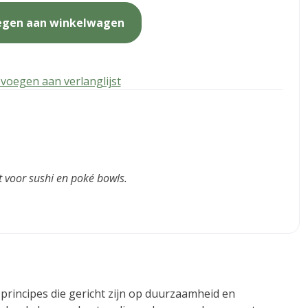
egen aan winkelwagen
voegen aan verlanglijst
ct voor sushi en poké bowls.
 principes die gericht zijn op duurzaamheid en