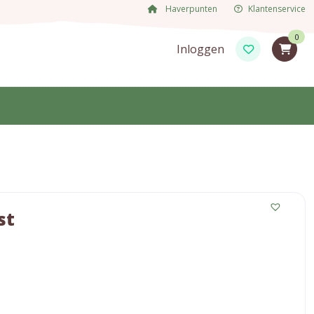
Haverpunten
Klantenservice
0
Inloggen
st