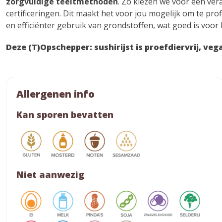
zorgvuldige teeltmethoden
. Zo kiezen we voor een ve
certificeringen. Dit maakt het voor jou mogelijk om te pro
en efficiënter gebruik van grondstoffen, wat goed is voor 
Deze (T)Opschepper: sushirijst is proefdiervrij, veg
Allergenen info
Kan sporen bevatten
Niet aanwezig