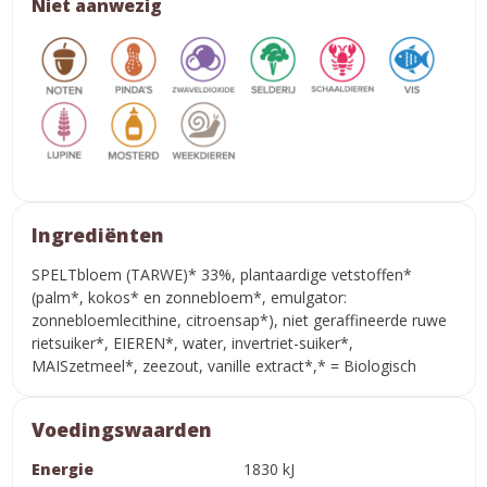
Niet aanwezig
Ingrediënten
SPELTbloem (TARWE)* 33%, plantaardige vetstoffen*
(palm*, kokos* en zonnebloem*, emulgator:
zonnebloemlecithine, citroensap*), niet geraffineerde ruwe
rietsuiker*, EIEREN*, water, invertriet-suiker*,
MAISzetmeel*, zeezout, vanille extract*,* = Biologisch
Voedingswaarden
Energie
1830 kJ