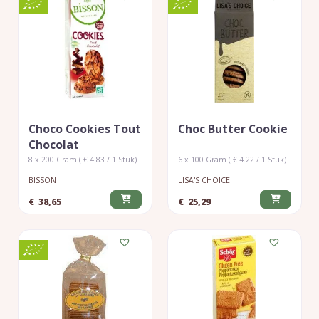
Choco Cookies Tout
Choc Butter Cookie
Chocolat
8 x 200 Gram ( € 4.83 / 1 Stuk)
6 x 100 Gram ( € 4.22 / 1 Stuk)
BISSON
LISA'S CHOICE
€
38,65
€
25,29