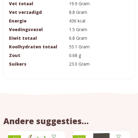
Vet totaal
19.9 Gram
Vet verzadigd
8.8 Gram
Energie
436 kcal
Voedingsvezel
1.5 Gram
Eiwit totaal
6.8 Gram
Koolhydraten totaal
55.1 Gram
Zout
0.68 g
Suikers
23.0 Gram
Andere suggesties…