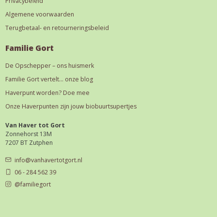
Privacybeleid
Algemene voorwaarden
Terugbetaal- en retourneringsbeleid
Familie Gort
De Opschepper – ons huismerk
Familie Gort vertelt… onze blog
Haverpunt worden? Doe mee
Onze Haverpunten zijn jouw biobuurtsupertjes
Van Haver tot Gort
Zonnehorst 13M
7207 BT Zutphen
info@vanhavertotgort.nl
06 - 284 562 39
@familiegort