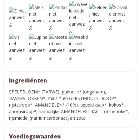
Ingrediënten
SPELTBLOEM* (TARWE), palmolie* (ongehard),
HAVERVLOKKEN*, mais-* en GERSTMOUTSTROOP*,
rijststroop*, AMANDELEN* (10%), appeldiksap*, kokos*,
ahornsiroop*, natuurlijke AMANDELEXTRACT, citroenolie*,
rijsmiddel (natriumcarbonaat) en zout.
Voedingswaarden