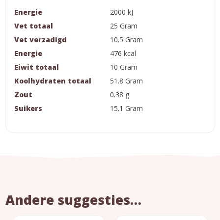
Energie
2000 kJ
Vet totaal
25 Gram
Vet verzadigd
10.5 Gram
Energie
476 kcal
Eiwit totaal
10 Gram
Koolhydraten totaal
51.8 Gram
Zout
0.38 g
Suikers
15.1 Gram
Andere suggesties…