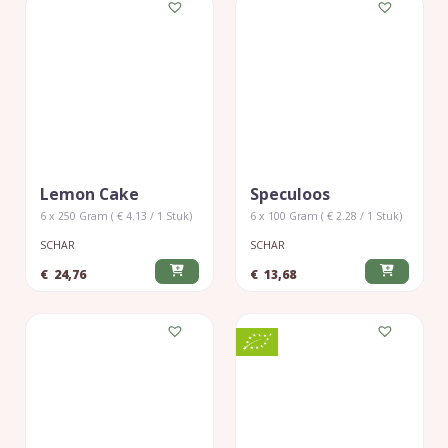
Lemon Cake
Speculoos
6 x 250 Gram ( € 4.13 / 1 Stuk)
6 x 100 Gram ( € 2.28 / 1 Stuk)
SCHAR
SCHAR
€
24,76
€
13,68