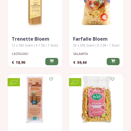
Trenette Bloem
Farfalle Bloem
12 x 500 Gram ( € 1.58 / 1 Stuk)
20 x 500 Gram ( € 2.98 / 1 Stuk)
CASTAGNO
SALAMITA
€
18,90
€
59,66