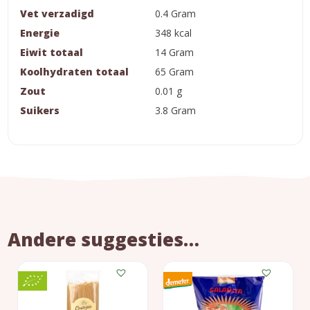
Vet verzadigd
0.4 Gram
Energie
348 kcal
Eiwit totaal
14 Gram
Koolhydraten totaal
65 Gram
Zout
0.01 g
Suikers
3.8 Gram
Andere suggesties…