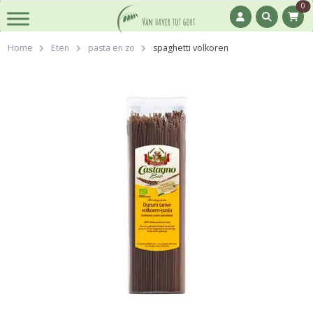
0
Home
Eten
pasta en zo
spaghetti volkoren