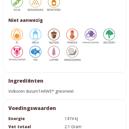
Niet aanwezig
Ingrediënten
Volkoren durumTARWE* griesmeel.
Voedingswaarden
Energie
1474 kJ
Vet totaal
2.1 Gram