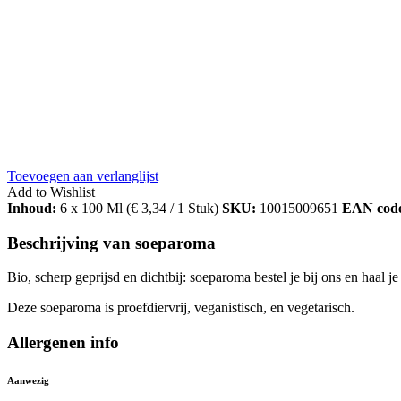
Toevoegen aan verlanglijst
Add to Wishlist
Inhoud:
6 x 100 Ml (
€
3,34
/ 1 Stuk)
SKU:
10015009651
EAN cod
Beschrijving van soeparoma
Bio, scherp geprijsd en dichtbij: soeparoma bestel je bij ons en haal
Deze soeparoma is proefdiervrij, veganistisch, en vegetarisch.
Allergenen info
Aanwezig