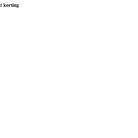
rd
korting