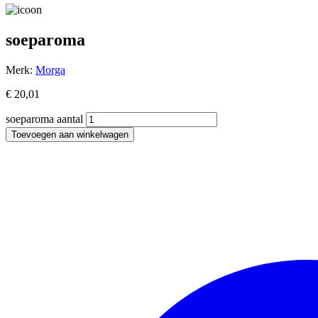
soeparoma
Merk:
Morga
€
20,01
soeparoma aantal
Toevoegen aan winkelwagen