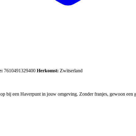
e:
7610491329400
Herkomst:
Zwitserland
 je op bij een Haverpunt in jouw omgeving. Zonder franjes, gewoon een go