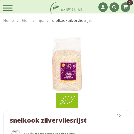
0
Home
Eten
rijst
snelkook zilvervliesrijst
snelkook zilvervliesrijst