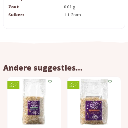
Zout
0.01 g
Suikers
1.1 Gram
Andere suggesties…