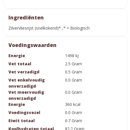
Ingrediënten
Zilvervliesrijst (snelkokend)* ,* = Biologisch
Voedingswaarden
Energie
1498 kJ
Vet totaal
2.5 Gram
Vet verzadigd
0.5 Gram
Vet enkelvoudig
0.0 Gram
onverzadigd
Vet meervoudig
0.0 Gram
onverzadigd
Energie
360 kcal
Voedingsvezel
0.0 Gram
Eiwit totaal
6.7 Gram
Koolhydraten totaal
82.2 Gram