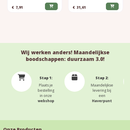
€
7,91
€
31,61
Wij werken anders! Maandelijkse
boodschappen: duurzaam 3.0!
Stap 1:
Stap 2:
Plaats je
Maandelijkse
bestelling
levering bij
in onze
een
webshop
Haverpunt
Onze Producten