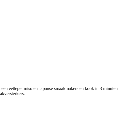
, een eetlepel miso en Japanse smaakmakers en kook in 3 minuten
akversterkers.