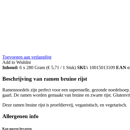
Toevoegen aan verlanglijst
Add to Wishlist
Inhoud:
6 x 280 Gram (
€
5,71
/ 1 Stuk)
SKU:
10015013109
EAN c
Beschrijving van ramen bruine rijst
Ramennoedels zijn perfect voor een supersnelle, gezonde noedelsoep
gaarl. De ramen worden gemaakt van bruine en zwarte rijst. Glutenvr
Deze ramen bruine rijst is proefdiervrij, veganistisch, en vegetarisch.
Allergenen info
Kan sporen bevatten