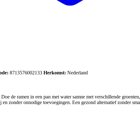
ode:
8713576002133
Herkomst:
Nederland
. Doe de ramen in een pan met water samne met verschillende groenten
ij en zonder onnodige toevoegingen. Een gezond alternatief zonder sma