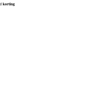
rd
korting