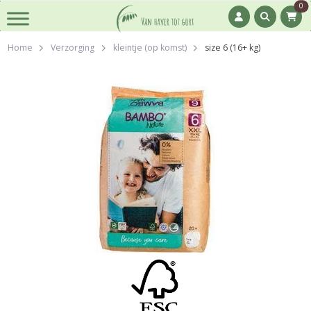
0
Home
Verzorging
kleintje (op komst)
size 6 (16+ kg)