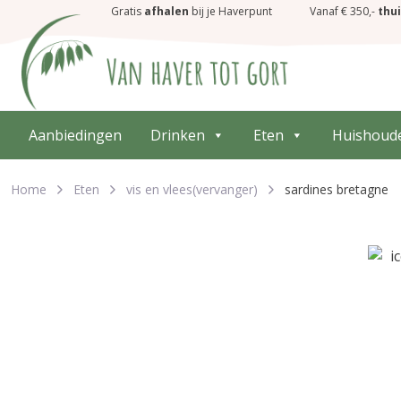
Gratis
afhalen
bij je Haverpunt
Vanaf € 350,-
thu
Aanbiedingen
Drinken
Eten
Huishoud
Home
Eten
vis en vlees(vervanger)
sardines bretagne