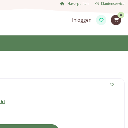
Haverpunten
Klantenservice
0
Inloggen
uhl