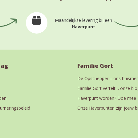
Maandelijkse levering bij een
Haverpunt
aag
Familie Gort
De Opschepper – ons huismer
Familie Gort vertelt… onze blo
den
Haverpunt worden? Doe mee
urneringsbeleid
Onze Haverpunten zijn jouw b