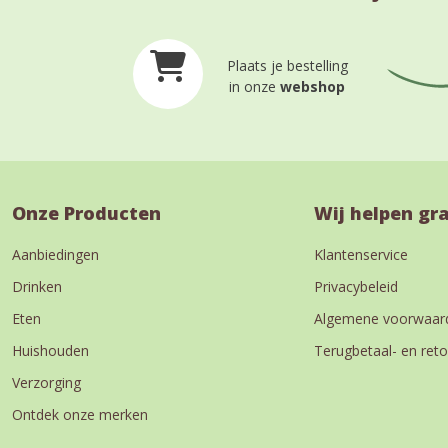
Plaats je bestelling
in onze
webshop
Onze Producten
Wij helpen gr
Aanbiedingen
Klantenservice
Drinken
Privacybeleid
Eten
Algemene voorwaar
Huishouden
Terugbetaal- en reto
Verzorging
Ontdek onze merken