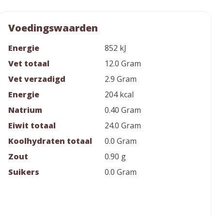
Voedingswaarden
Energie
852 kJ
Vet totaal
12.0 Gram
Vet verzadigd
2.9 Gram
Energie
204 kcal
Natrium
0.40 Gram
Eiwit totaal
24.0 Gram
Koolhydraten totaal
0.0 Gram
Zout
0.90 g
Suikers
0.0 Gram