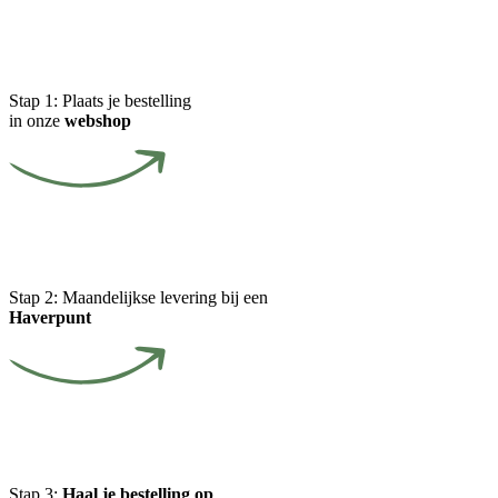
Stap 1:
Plaats je bestelling
in onze
webshop
Stap 2:
Maandelijkse levering bij een
Haverpunt
Stap 3:
Haal je bestelling op