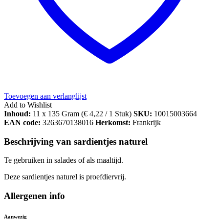
Toevoegen aan verlanglijst
Add to Wishlist
Inhoud:
11 x 135 Gram (
€
4,22
/ 1 Stuk)
SKU:
10015003664
EAN code:
3263670138016
Herkomst:
Frankrijk
Beschrijving van sardientjes naturel
Te gebruiken in salades of als maaltijd.
Deze sardientjes naturel is proefdiervrij.
Allergenen info
Aanwezig