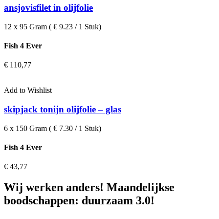
ansjovisfilet in olijfolie
12 x 95 Gram ( € 9.23 / 1 Stuk)
Fish 4 Ever
€
110,77
Add to Wishlist
skipjack tonijn olijfolie – glas
6 x 150 Gram ( € 7.30 / 1 Stuk)
Fish 4 Ever
€
43,77
Wij werken anders! Maandelijkse
boodschappen: duurzaam 3.0!