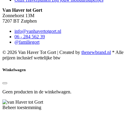
Van Haver tot Gort
Zonnehorst 13M
7207 BT Zutphen
info@vanhavertotgort.nl
06 - 284 562 39
@familiegort
© 2026 Van Haver Tot Gort | Created by
thenewbrand.nl
* Alle
prijzen inclusief wettelijke btw
Winkelwagen
Geen producten in de winkelwagen.
Beheer toestemming