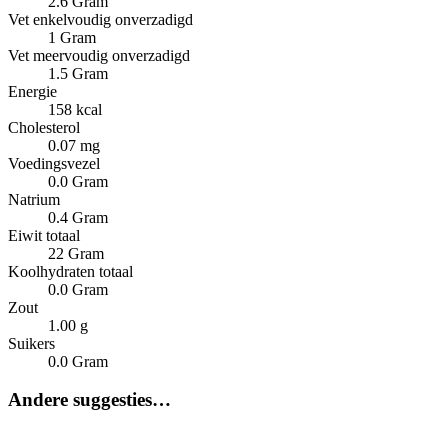
2.6 Gram
Vet enkelvoudig onverzadigd
1 Gram
Vet meervoudig onverzadigd
1.5 Gram
Energie
158 kcal
Cholesterol
0.07 mg
Voedingsvezel
0.0 Gram
Natrium
0.4 Gram
Eiwit totaal
22 Gram
Koolhydraten totaal
0.0 Gram
Zout
1.00 g
Suikers
0.0 Gram
Andere suggesties…