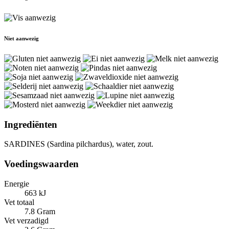
Niet aanwezig
Ingrediënten
SARDINES (Sardina pilchardus), water, zout.
Voedingswaarden
Energie
663 kJ
Vet totaal
7.8 Gram
Vet verzadigd