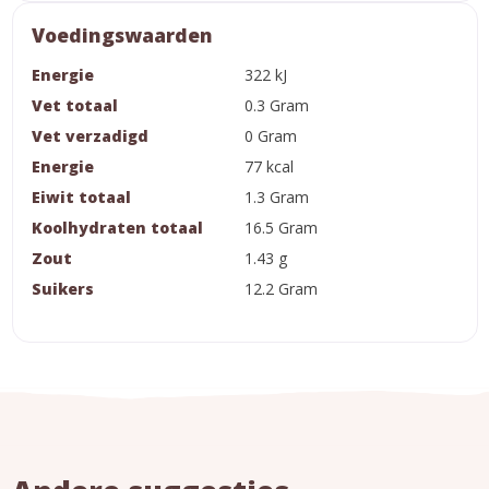
Voedingswaarden
Energie
322 kJ
Vet totaal
0.3 Gram
Vet verzadigd
0 Gram
Energie
77 kcal
Eiwit totaal
1.3 Gram
Koolhydraten totaal
16.5 Gram
Zout
1.43 g
Suikers
12.2 Gram