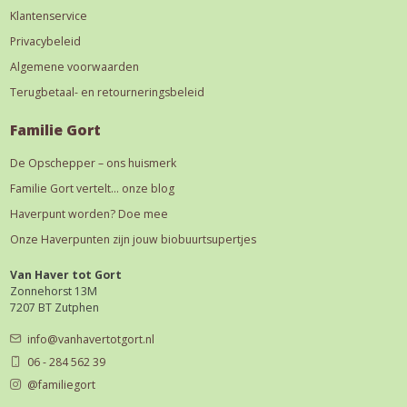
Klantenservice
Privacybeleid
Algemene voorwaarden
Terugbetaal- en retourneringsbeleid
Familie Gort
De Opschepper – ons huismerk
Familie Gort vertelt… onze blog
Haverpunt worden? Doe mee
Onze Haverpunten zijn jouw biobuurtsupertjes
Van Haver tot Gort
Zonnehorst 13M
7207 BT Zutphen
info@vanhavertotgort.nl
06 - 284 562 39
@familiegort