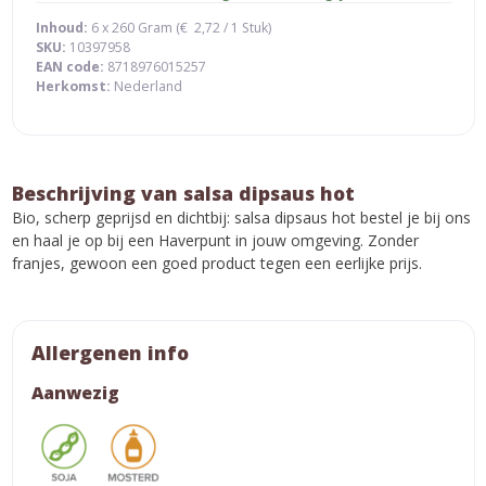
Inhoud:
6 x 260 Gram (
€
2,72
/ 1 Stuk)
SKU:
10397958
EAN code:
8718976015257
Herkomst:
Nederland
Beschrijving van salsa dipsaus hot
Bio, scherp geprijsd en dichtbij: salsa dipsaus hot bestel je bij ons
en haal je op bij een Haverpunt in jouw omgeving. Zonder
franjes, gewoon een goed product tegen een eerlijke prijs.
Allergenen info
Aanwezig