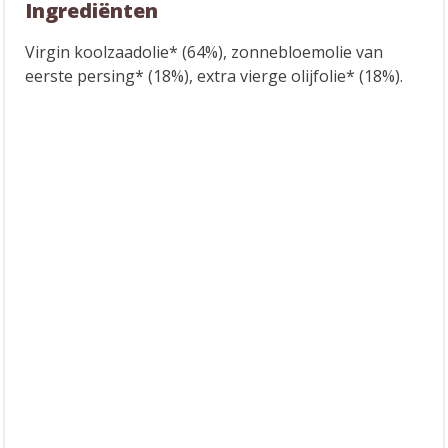
Ingrediënten
Virgin koolzaadolie* (64%), zonnebloemolie van
eerste persing* (18%), extra vierge olijfolie* (18%).