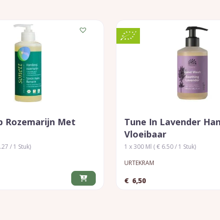
 Rozemarijn Met
Tune In Lavender Ha
Vloeibaar
.27 / 1 Stuk)
1 x 300 Ml ( € 6.50 / 1 Stuk)
URTEKRAM
€
6,50