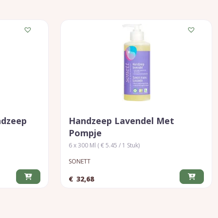
ndzeep
Handzeep Lavendel Met
Pompje
6 x 300 Ml ( € 5.45 / 1 Stuk)
SONETT
€
32,68