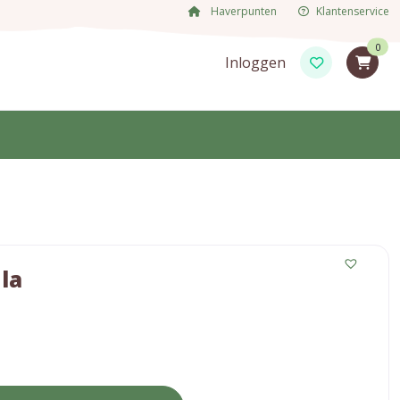
Haverpunten
Klantenservice
0
Inloggen
la