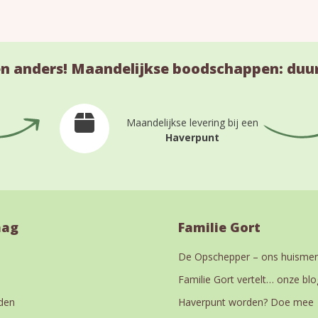
n anders! Maandelijkse boodschappen: duu
Maandelijkse levering bij een
Haverpunt
aag
Familie Gort
De Opschepper – ons huismer
Familie Gort vertelt… onze blo
den
Haverpunt worden? Doe mee