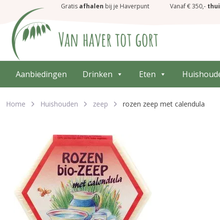
Gratis
afhalen
bij je Haverpunt
Vanaf € 350,-
thu
Aanbiedingen
Drinken
Eten
Huishoud
Home
Huishouden
zeep
rozen zeep met calendula