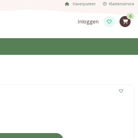
Haverpunten
Klantenservice
0
Inloggen