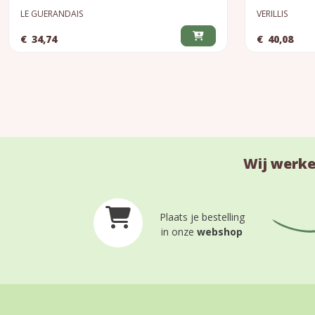
LE GUERANDAIS
VERILLIS
€
34,74
€
40,08
Wij werke
Plaats je bestelling
in onze
webshop