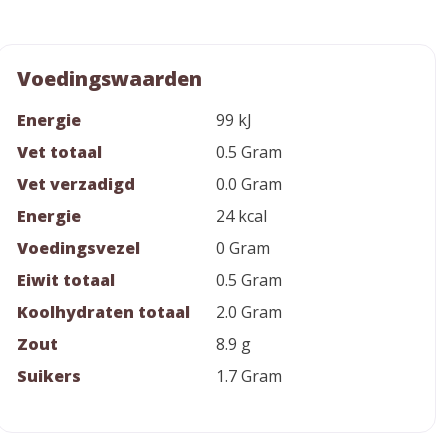
Voedingswaarden
Energie
99 kJ
Vet totaal
0.5 Gram
Vet verzadigd
0.0 Gram
Energie
24 kcal
Voedingsvezel
0 Gram
Eiwit totaal
0.5 Gram
Koolhydraten totaal
2.0 Gram
Zout
8.9 g
Suikers
1.7 Gram