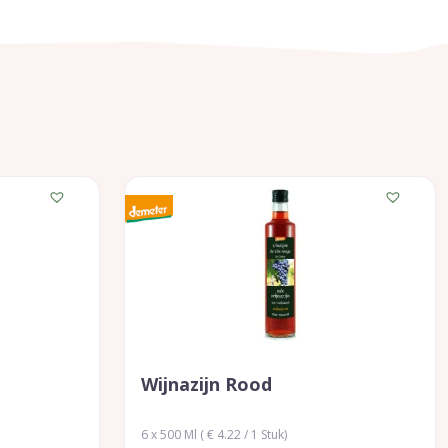
Wijnazijn Rood
6 x 500 Ml ( € 4.22 / 1 Stuk)